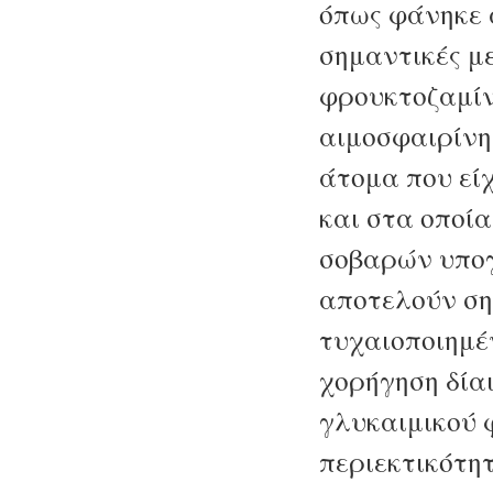
όπως φάνηκε 
σημαντικές μ
φρουκτοζαμίν
αιμοσφαιρίνη
άτομα που εί
και στα οποία
σοβαρών υπο
αποτελούν ση
τυχαιοποιημέ
χορήγηση δία
γλυκαιμικού 
περιεκτικότητ