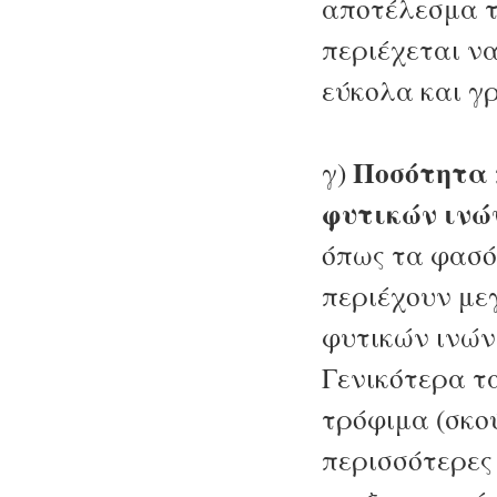
αποτέλεσμα τ
περιέχεται ν
εύκολα και γ
Ποσότητα 
γ)
φυτικών ινώ
όπως τα φασό
περιέχουν με
φυτικών ινών
Γενικότερα τ
τρόφιμα (σκο
περισσότερες 