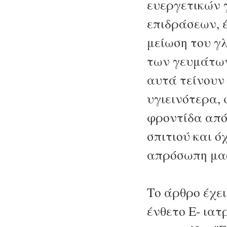
ευεργετικών 
επιδράσεων, έ
μείωση του γ
των γευμάτων
αυτά τείνουν 
υγιεινότερα,
φροντίδα από
σπιτιού και ό
απρόσωπη μα
Το άρθρο έχει
ένθετο E- ιατ