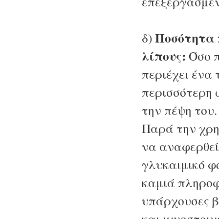
επεξεργασμένα
Ποσότητα 
δ)
λίπους:
Όσο π
περιέχει ένα 
περισσότερη 
την πέψη του.
Παρά την χρη
να αναφερθεί 
γλυκαιμικό φ
καμιά πληροφ
υπάρχουσες β
και ιχνοστοιχ