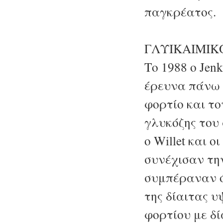
παγκρέατος.
ΓΛΥΙΚΑΙΜΙΚ
Το 1988 ο Jen
έρευνα πάνω 
φορτίο και το
γλυκόζης του 
ο Willet και 
συνέχισαν τη
συμπέραναν ό
της δίαιτας 
φορτίου με δ