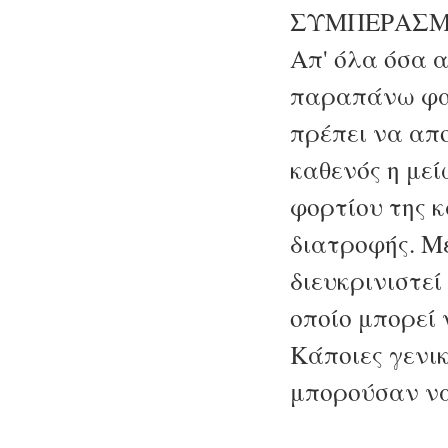
ΣΥΜΠΕΡΑΣ
Απ' όλα όσα 
παραπάνω φαί
πρέπει να απο
καθενός η με
φορτίου της 
διατροφής. Μ
διευκρινιστεί
οποίο μπορεί 
Κάποιες γενικ
μπορούσαν να