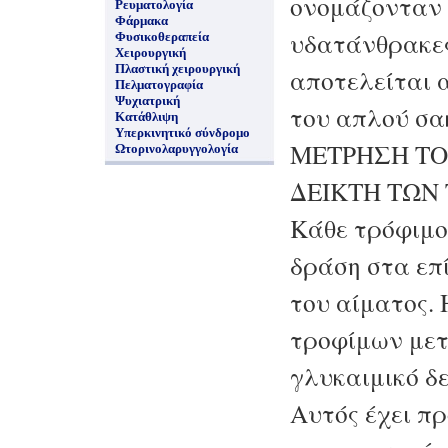
ονομάζονταν 
Ρευματολογία
Φάρμακα
υδατάνθρακες
Φυσικοθεραπεία
Χειρουργική
Πλαστική χειρουργική
αποτελείται 
Πελματογραφία
Ψυχιατρική
του απλού σα
Κατάθλιψη
Υπερκινητικό σύνδρομο
ΜΕΤΡΗΣΗ ΤΟ
Ωτορινολαρυγγολογία
ΔΕΙΚΤΗ ΤΩΝ
Κάθε τρόφιμο
δράση στα επ
του αίματος.
τροφίμων μετ
γλυκαιμικό δε
Αυτός έχει πρ