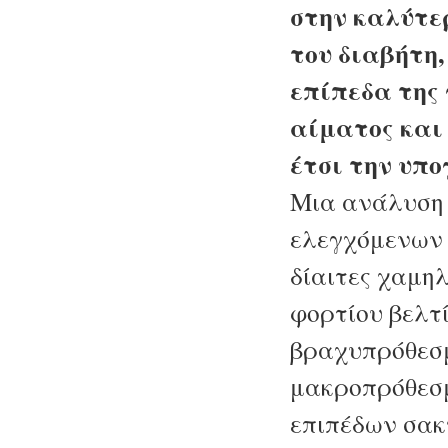
στην καλύτε
του διαβήτη
επίπεδα της 
αίματος και
έτσι την υπ
Μια ανάλυση 
ελεγχόμενων 
δίαιτες χαμη
φορτίου βελτ
βραχυπρόθεσ
μακροπρόθεσμ
επιπέδων σακ