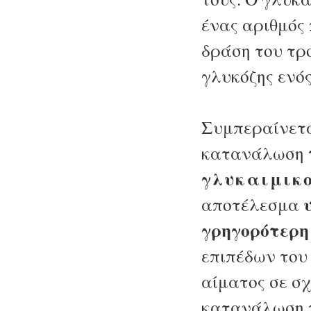
ένας αριθμός 
δράση του τρ
γλυκόζης ενό
Συμπεραίνεται
κατανάλωση
γλυκαιμικο
αποτέλεσμα
γρηγορότερ
επιπέδων του
αίματος σε σχ
κατανάλωση 