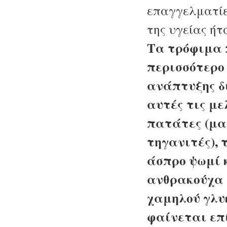
επαγγελματίε
της υγείας ήτ
Τα τρόφιμα 
περισσότερο 
ανάπτυξης δ
αυτές τις με
πατάτες (μα
τηγανιτές), 
άσπρο ψωμί 
ανθρακούχα 
χαμηλού γλυ
φαίνεται επί