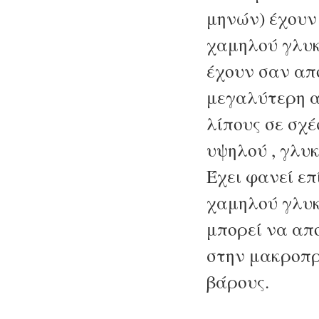
μηνών) έχουν δ
χαμηλού γλυκ
έχουν σαν απ
μεγαλύτερη α
λίπους σε σχέσ
υψηλού , γλυκ
Έχει φανεί επί
χαμηλού γλυκ
μπορεί να απ
στην μακροπ
βάρους.