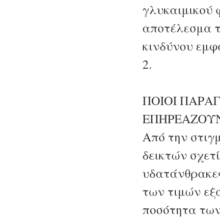
γλυκαιμικού 
αποτέλεσμα τ
κινδύνου εμφ
2.
ΠΟΙΟΙ ΠΑΡΑ
ΕΠΗΡΕΑΖΟΥ
Από την στιγμ
δεικτών σχετί
υδατάνθρακες
των τιμών εξ
ποσότητα τω