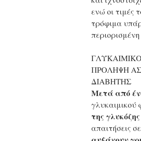
ενώ οι τιμές 
τρόφιμα υπάρ
περιορισμένη
ΓΛΥΚΑΙΜΙΚΟ
ΠΡΟΛΗΨΗ Α
ΔΙΑΒΗΤΗΣ
Μετά από έν
γλυκαιμικού 
της γλυκόζης
απαιτήσεις σ
αυξάνουν γρ