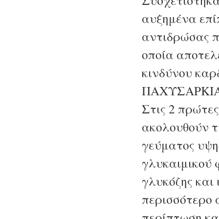
αυξημένα επί
αντιδρώσας π
οποία αποτελ
κινδύνου καρ
ΠΑΧΥΣΑΡΚΙ
Στις 2 πρώτε
ακολουθούν 
γεύματος υψ
γλυκαιμικού 
γλυκόζης και
περισσότερο α
περίπτωση κ