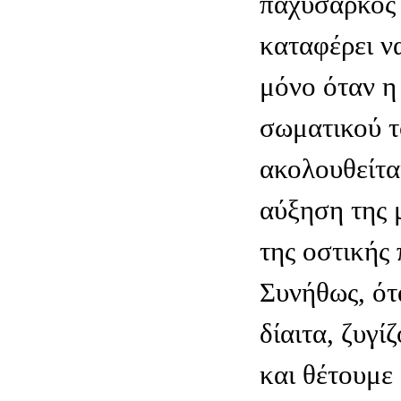
παχύσαρκος
καταφέρει ν
μόνο όταν η
σωματικού τ
ακολουθείτα
αύξηση της 
της οστικής
Συνήθως, ότ
δίαιτα, ζυγί
και θέτουμε