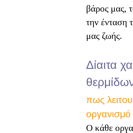
βάρος μας, 
την ένταση 
μας ζωής.
Δίαιτα χ
θερμίδω
πως λειτου
οργανισμό
O κάθε οργα