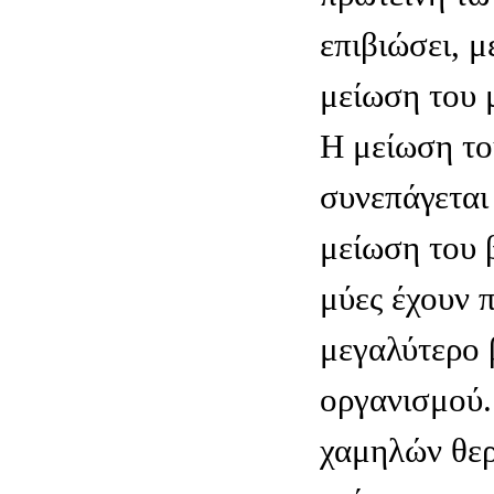
επιβιώσει, 
μείωση του 
H μείωση το
συνεπάγεται
μείωση του 
μύες έχουν 
μεγαλύτερο 
οργανισμού.
χαμηλών θερ