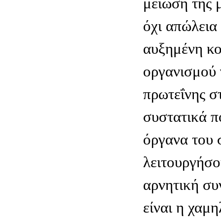
μείωση της 
όχι απώλεια
αυξημένη κ
οργανισμού 
πρωτεΐνης σ
συστατικά π
όργανα του 
λειτουργήσο
αρνητική συν
είναι η χαμη