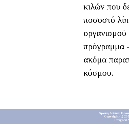
κιλών που δ
ποσοστό λίπ
οργανισμού -
πρόγραμμα -
ακόμα παρα
κόσμου.
Αρχική Σελίδα
|
Προφ
Copyright (c) 200
Designed 