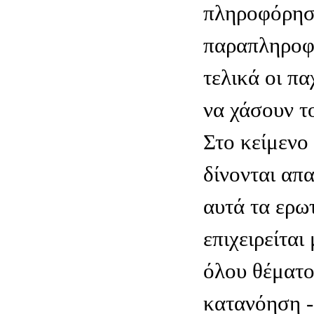
πληροφόρηση
παραπληροφ
τελικά οι π
να χάσουν το
Στο κείμενο
δίνονται απ
αυτά τα ερω
επιχειρείται
όλου θέματο
κατανόηση -