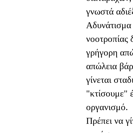
γνωστά αδιέ
Aδυνάτισμα 
νοοτροπίας δ
γρήγορη απώ
απώλεια βάρ
γίνεται στα
"κτίσουμε" 
οργανισμό.
Πρέπει να γί