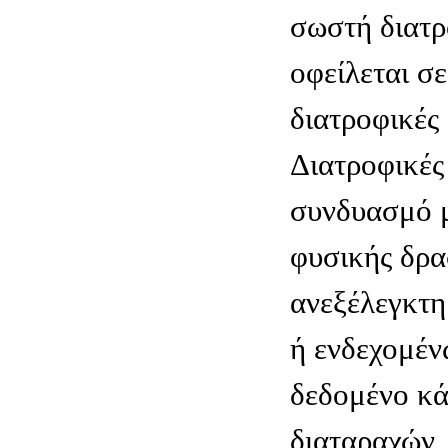
σωστή διατρ
οφείλεται σ
διατροφικές 
Διατροφικές
συνδυασμό μ
φυσικής δρα
ανεξέλεγκτ
ή ενδεχομέν
δεδομένο κ
διαταραχών,