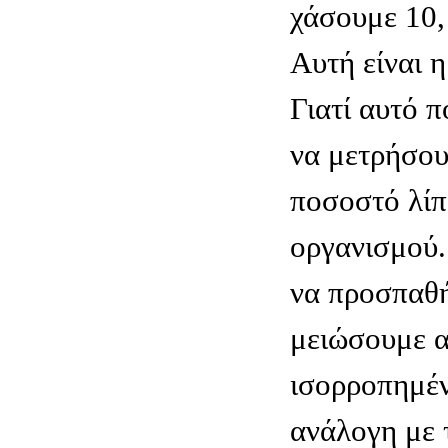
χάσουμε 10, 
Aυτή είναι η
Γιατί αυτό 
να μετρήσου
ποσοστό λίπ
οργανισμού.
να προσπαθ
μειώσουμε 
ισορροπημέ
ανάλογη με τ