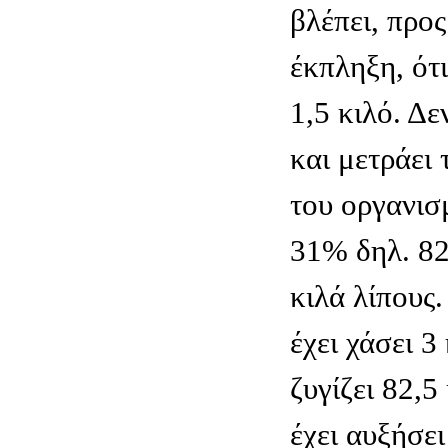
βλέπει, προ
έκπληξη, ότι
1,5 κιλό. Δε
και μετράει
του οργανισ
31% δηλ. 82
κιλά λίπους.
έχει χάσει 3
ζυγίζει 82,5
έχει αυξήσε