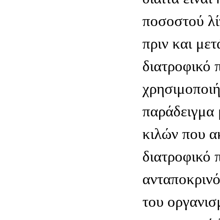
ποσοστού λί
πριν και με
διατροφικό 
χρησιμοποι
παράδειγμα 
κιλών που α
διατροφικό
ανταποκρινό
του οργανισ