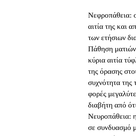
Νεφροπάθεια: ο
αιτία της και 
των ετήσιων δι
Πάθηση ματιών:
κύρια αιτία τύ
της όρασης στο
συχνότητα της 
φορές μεγαλύτε
διαβήτη από ότ
Νευροπάθεια: η
σε συνδυασμό μ