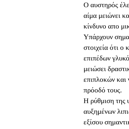
Ο αυστηρός έλ
αίμα μειώνει κα
κίνδυνο απο μ
Υπάρχουν σημα
στοιχεία ότι ο 
επιπέδων γλυκό
μειώσει δραστι
επιπλοκών και 
πρόοδό τους.
Η ρύθμιση της 
αυξημένων λιπι
εξίσου σημαντι