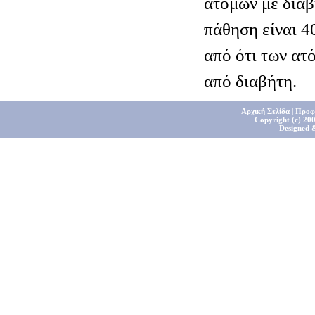
ατόμων με διαβ
πάθηση είναι 4
από ότι των ατ
από διαβήτη.
Αρχική Σελίδα
|
Προφ
Copyright (c) 200
Designed 