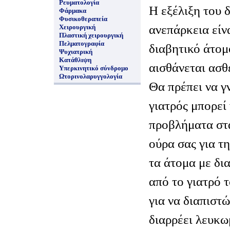
Ρευματολογία
Η εξέλιξη του 
Φάρμακα
Φυσικοθεραπεία
ανεπάρκεια είν
Χειρουργική
Πλαστική χειρουργική
Πελματογραφία
διαβητικό άτομ
Ψυχιατρική
Κατάθλιψη
αισθάνεται ασθ
Υπερκινητικό σύνδρομο
Ωτορινολαρυγγολογία
Θα πρέπει να γ
γιατρός μπορεί
προβλήματα στα
ούρα σας για τ
τα άτομα με δι
από το γιατρό τ
για να διαπιστώ
διαρρέει λευκω