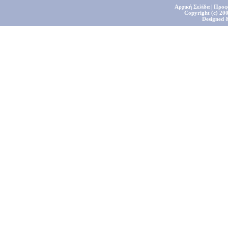
Αρχική Σελίδα
|
Προφ
Copyright (c) 200
Designed 