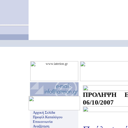
ΠΡΟΛΗΨΗ Ε
06/10/2007
Αρχική Σελίδα
Προφίλ Καταλόγου
Επικοινωνία
Αναζήτηση