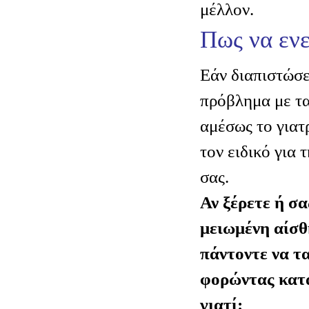
μέλλον.
Πως να εν
Εάν διαπιστώσ
πρόβλημα με τα
αμέσως το γιατ
τον ειδικό για 
σας.
Αν ξέρετε ή σα
μειωμένη αίσθ
πάντοντε να τ
φορώντας κατ
γιατί: