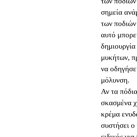
των ποδιών 
σημεία ανά
των ποδιών 
αυτό μπορε
δημιουργία
μυκήτων, π
να οδηγήσε
μόλυνση.
Αν τα πόδια
σκασμένα χ
κρέμα ενυδ
συστήσει ο 
ειδικός για