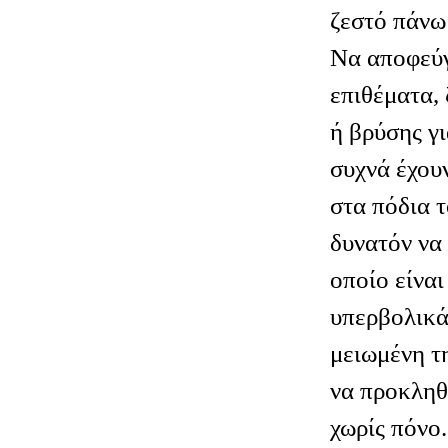
ζεστό πάνω
Να αποφεύγ
επιθέματα,
ή βρύσης γι
συχνά έχου
στα πόδια τ
δυνατόν να 
οποίο είναι
υπερβολικά
μειωμένη τ
να προκληθ
χωρίς πόνο.