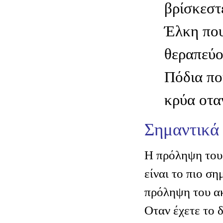
βρίσκεστ
Έλκη που
θεραπεύο
Πόδια πο
κρύα οτα
Σημαντικά
Η πρόληψη του
είναι το πιο ση
πρόληψη του α
Οταν έχετε το 