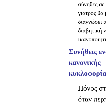
σύνηθες σε 
γιατρός θα 
διαγνώσει α
διαβητική 
ικανοποιητ
Συνήθεις εν
κανονικής
κυκλοφορία
Πόνος στ
όταν περ