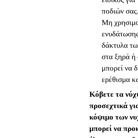
ποδιών σας
Μη χρησιμο
ενυδάτωσης
δάκτυλα τω
στα ξηρά ή
μπορεί να 
ερέθισμα κ
Κόβετε τα νύχ
προσεχτικά γι
κόψιμο των νυ
μπορεί να προ