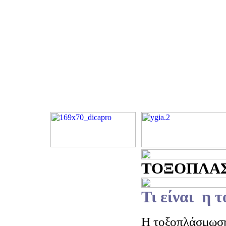
ΤΟΞΟΠΛΑΣΜ
Τι είναι η 
Η τοξοπλάσμωση