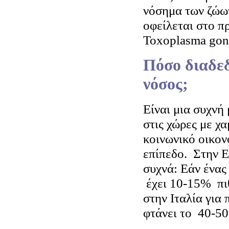
νόσημα των ζώω
οφείλεται στο 
Toxoplasma gon
Πόσο διαδεδ
νόσος;
Είναι μια συχνή
στις χώρες με χ
κοινωνικό οικον
επίπεδο.
Στην Ε
συχνά: Εάν ένας
έχει 10-15%
πι
στην Ιταλία για
φτάνει το
40-5