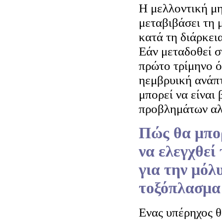
Η μελλοντική μη
μεταβιβάσει τη 
κατά τη διάρκει
Εάν μεταδοθεί σ
πρώτο τρίμηνο 
ηεμβρυική ανάπ
μπορεί να είναι
προβλημάτων αλ
Πώς θα μπο
να ελεγχθεί
για την μόλ
τοξόπλασμα
Ενας υπέρηχος 