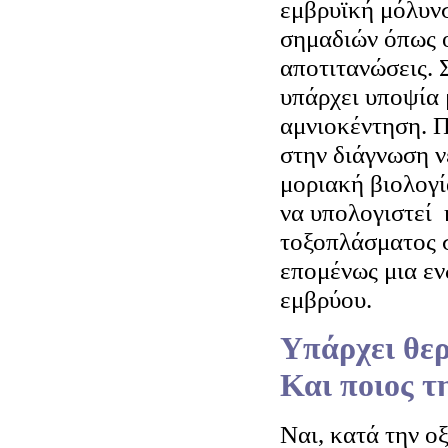
εμβρυϊκή μόλυν
σημαδιών όπως 
αποτιτανώσεις. 
υπάρχει υποψία 
αμνιοκέντηση. 
στην διάγνωση ν
μοριακή βιολογ
να υπολογιστεί
τοξοπλάσματος 
επομένως μια ε
εμβρύου.
Υπάρχει θε
Και ποιος τη
Ναι, κατά την ο