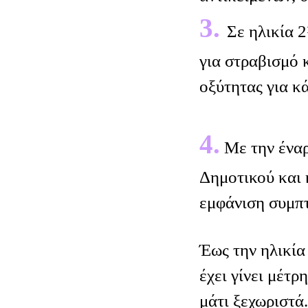
3.
Σε ηλικία 
για στραβισμό 
οξύτητας για κά
4.
Με την έναρ
Δημοτικού και 
εμφάνιση συμπ
Έως την ηλικία
έχει γίνει μέτρ
μάτι ξεχωριστά.