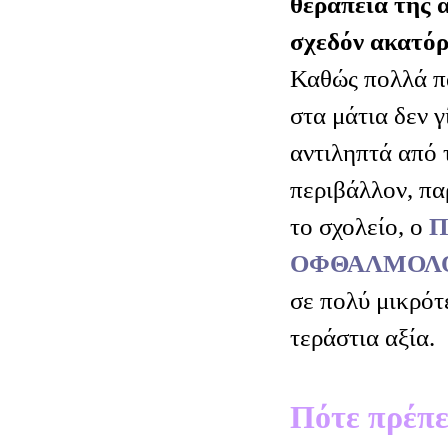
θεραπεία της 
σχεδόν ακατό
Καθώς πολλά π
στα μάτια δεν γ
αντιληπτά από τ
περιβάλλον, πα
το σχολείο, ο
Π
ΟΦΘΑΛΜΟΛΟ
σε πολύ μικρότε
τεράστια αξία.
Πότε πρέπει