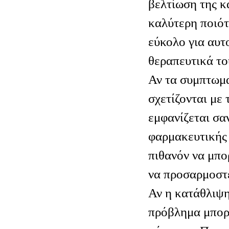
βελτίωση της κ
καλύτερη ποιότ
εύκολο για αυτ
θεραπευτικά το
Αν τα συμπτωμ
σχετίζονται με 
εμφανίζεται σα
φαρμακευτικής 
πιθανόν να μπο
να προσαρμοστ
Αν η κατάθλιψη
πρόβλημα μπορε