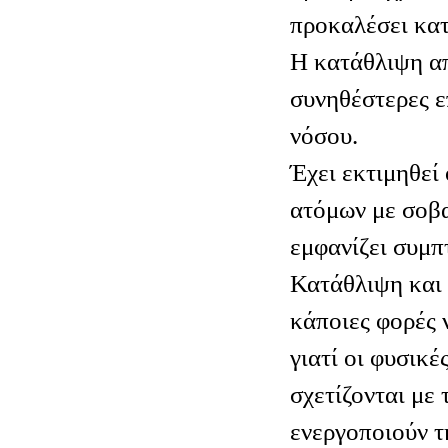
προκαλέσει κα
Η κατάθλιψη απ
συνηθέστερες ε
νόσου.
Έχει εκτιμηθεί 
ατόμων με σοβα
εμφανίζει συμπ
Κατάθλιψη και
κάποιες φορές 
γιατί οι φυσικέ
σχετίζονται με 
ενεργοποιούν τ