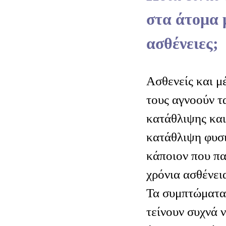
στα άτομα 
ασθένειες;
Ασθενείς και μ
τους αγνοούν τ
κατάθλιψης και
κατάθλιψη φυσ
κάποιον που πα
χρόνια ασθένει
Τα συμπτώματα
τείνουν συχνά 