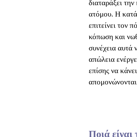
διαταράξει την
ατόμου. Η κατά
επιτείνει τον π
κόπωση και νω
συνέχεια αυτά 
απώλεια ενέργε
επίσης να κάνε
απομονώνονται
Ποιά είναι