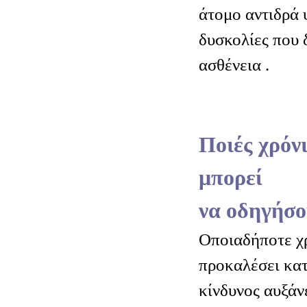
άτομο αντιδρά 
δυσκολίες που 
ασθένεια .
Ποιές χρόνι
μπορεί
να οδηγήσο
Οποιαδήποτε χ
προκαλέσει κατ
κίνδυνος αυξάν