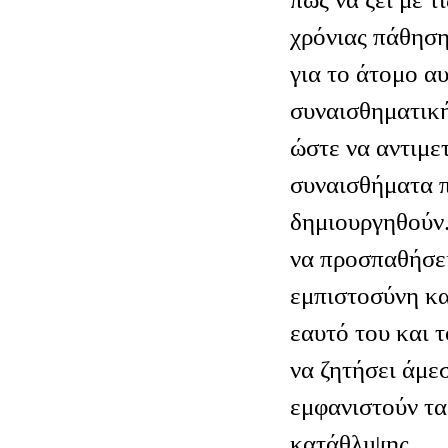
χρόνιας πάθηση
για το άτομο αυ
συναισθηματική
ώστε να αντιμε
συναισθήματα π
δημιουργηθούν.
να προσπαθήσει
εμπιστοσύνη κα
εαυτό του και 
να ζητήσει άμε
εμφανιστούν τ
κατάθλιψης.