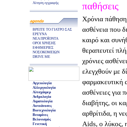
Αίτηση εγγραφής
παθήσεις
Χρόνια πάθηση 
ασθένεια που δ
ΒΡΕΙΤΕ ΤΟ ΓΙΑΤΡΟ ΣΑΣ
ΕΡΕΥΝΑ
καιρό και συνή
ΝΕΑ ΠΡΟΪΟΝΤΑ
ΟΡΟΙ ΧΡΗΣΗΣ
ΕΦΗΜΕΡΙΕΣ
θεραπευτεί πλή
ΝΟΣΟΚΟΜΕΙΩΝ
DRIVE ME
χρόνιες ασθένε
ελεγχθούν με δ
φαρμακευτική α
Αγγειολογία
Αλλεργιολογία
ασθένειες για π
Αλτσχάιμερ
Ανδρολογία
διαβήτης, οι κα
Αιματολογία
Αυτοάνοσες
Βιοτεχνολογία
αρθρίτιδα, η νε
Βιταμίνες
Βελονισμός
Aids, ο λύκος,
Γενετική