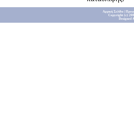
Αρχική Σελίδα
|
Προφ
Copyright (c) 200
Designed 