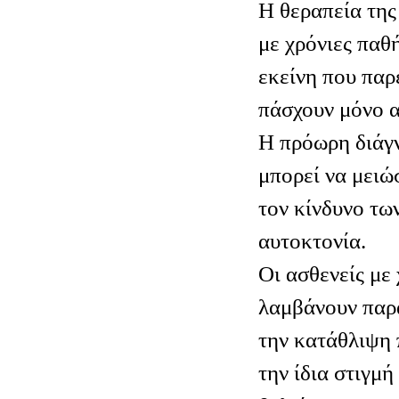
Η θεραπεία της
με χρόνιες παθ
εκείνη που παρ
πάσχουν μόνο 
Η πρόωρη διάγν
μπορεί να μειώ
τον κίνδυνο τω
αυτοκτονία.
Οι ασθενείς με
λαμβάνουν παρ
την κατάθλιψη 
την ίδια στιγμή