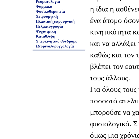
Ρευματολογία
Φάρμακα
η ίδια η ασθένε
Φυσικοθεραπεία
Χειρουργική
ένα άτομο όσον
Πλαστική χειρουργική
Πελματογραφία
κινητικότητα κ
Ψυχιατρική
Κατάθλιψη
Υπερκινητικό σύνδρομο
και να αλλάξει
Ωτορινολαρυγγολογία
καθώς και τον 
βλέπει τον εαυτ
τους άλλους.
Για όλους τους
ποσοστό απελπι
μπορούσε να χα
φυσιολογικό. Σ
όμως μια χρόνι