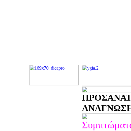
ΠΡΟΣΑΝΑΤ
ΑΝΑΓΝΩΣΗ -
Συμπτώματα