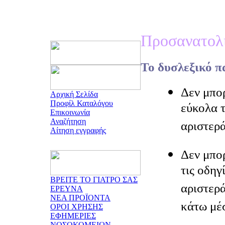
Προσανατολι
Το δυσλεξικό π
Δεν μπορ
Αρχική Σελίδα
Προφίλ Καταλόγου
εύκολα τ
Επικοινωνία
Αναζήτηση
αριστερά
Αίτηση εγγραφής
Δεν μπο
τις οδηγ
ΒΡΕΙΤΕ ΤΟ ΓΙΑΤΡΟ ΣΑΣ
αριστερά
ΕΡΕΥΝΑ
ΝΕΑ ΠΡΟΪΟΝΤΑ
κάτω μέ
ΟΡΟΙ ΧΡΗΣΗΣ
ΕΦΗΜΕΡΙΕΣ
ΝΟΣΟΚΟΜΕΙΩΝ