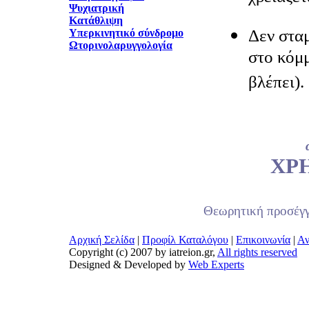
Ψυχιατρική
Κατάθλιψη
Δεν σταμ
Υπερκινητικό σύνδρομο
Ωτορινολαρυγγολογία
στο κόμμ
βλέπει).
ΧΡ
Θεωρητική προσέγγ
Αρχική Σελίδα
|
Προφίλ Καταλόγου
|
Επικοινωνία
|
Αν
Copyright (c) 2007 by iatreion.gr,
All rights reserved
Designed & Developed by
Web Experts