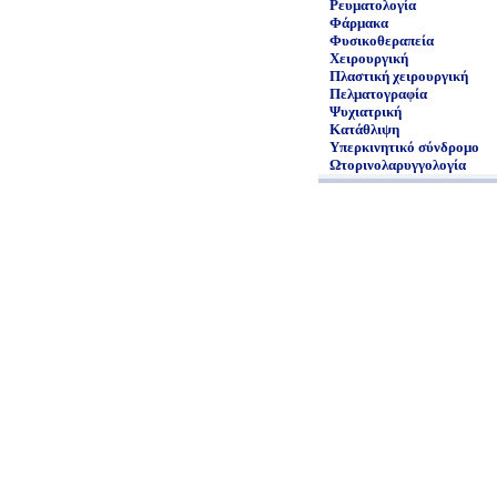
Ρευματολογία
Φάρμακα
Φυσικοθεραπεία
Χειρουργική
Πλαστική χειρουργική
Πελματογραφία
Ψυχιατρική
Κατάθλιψη
Υπερκινητικό σύνδρομο
Ωτορινολαρυγγολογία