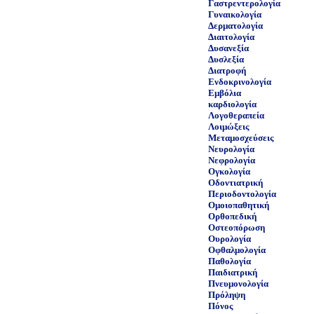
Γαστρεντερολογία
Γυναικολογία
Δερματολογία
Διαιτολογία
Δυσανεξία
Δυσλεξία
Διατροφή
Ενδοκρινολογία
Εμβόλια
καρδιολογία
Λογοθεραπεία
Λοιμώξεις
Μεταμοσχεύσεις
Νευρολογία
Νεφρολογία
Ογκολογία
Οδοντιατρική
Περιοδοντολογία
Ομοιοπαθητική
Ορθοπεδική
Οστεοπόρωση
Ουρολογία
Οφθαλμολογία
Παθολογία
Παιδιατρική
Πνευμονολογία
Πρόληψη
Πόνος