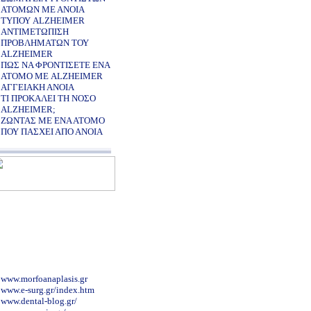
ΑΤΟΜΩΝ ΜΕ ΑΝΟΙΑ
ΤΥΠΟΥ ALZHEIMER
ΑΝΤΙΜΕΤΩΠΙΣΗ
ΠΡΟΒΛΗΜΑΤΩΝ ΤΟΥ
ALZHEIMER
ΠΩΣ ΝΑ ΦΡΟΝΤΙΣΕΤΕ ΕΝΑ
ΑΤΟΜΟ ΜΕ ALZHEIMER
ΑΓΓΕΙΑΚΗ ΑΝΟΙΑ
ΤΙ ΠΡΟΚΑΛΕΙ ΤΗ ΝΟΣΟ
ALZHEIMER;
ΖΩΝΤΑΣ ΜΕ ΕΝΑ ΑΤΟΜΟ
ΠΟΥ ΠΑΣΧΕΙ ΑΠΟ ΑΝΟΙΑ
www.morfoanaplasis.gr
www.e-surg.gr/index.htm
www.dental-blog.gr/
www.onasseio.gr/