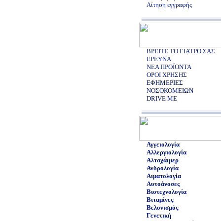
Αίτηση εγγραφής
ΒΡΕΙΤΕ ΤΟ ΓΙΑΤΡΟ ΣΑΣ
ΕΡΕΥΝΑ
ΝΕΑ ΠΡΟΪΟΝΤΑ
ΟΡΟΙ ΧΡΗΣΗΣ
ΕΦΗΜΕΡΙΕΣ
ΝΟΣΟΚΟΜΕΙΩΝ
DRIVE ME
Αγγειολογία
Αλλεργιολογία
Αλτσχάιμερ
Ανδρολογία
Αιματολογία
Αυτοάνοσες
Βιοτεχνολογία
Βιταμίνες
Βελονισμός
Γενετική