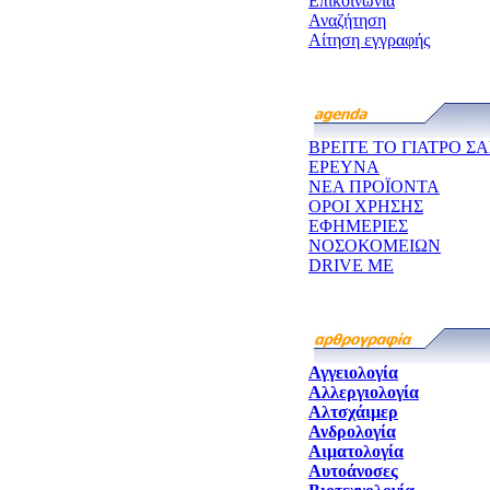
Επικοινωνία
Αναζήτηση
Αίτηση εγγραφής
ΒΡΕΙΤΕ ΤΟ ΓΙΑΤΡΟ ΣΑ
ΕΡΕΥΝΑ
ΝΕΑ ΠΡΟΪΟΝΤΑ
ΟΡΟΙ ΧΡΗΣΗΣ
ΕΦΗΜΕΡΙΕΣ
ΝΟΣΟΚΟΜΕΙΩΝ
DRIVE ME
Αγγειολογία
Αλλεργιολογία
Αλτσχάιμερ
Ανδρολογία
Αιματολογία
Αυτοάνοσες