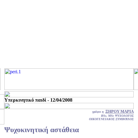
Υπερκινητικό παιδί - 12/04/2008
ΞΗΡΟΥ ΜΑΡΙΑ
γράφει η
BSc, MSc ΨΥΧΟΛΟΓΟΣ
ΟΙΚΟΓΕΝΕΙΑΚΟΣ ΣΥΜΒΟΥΛΟΣ
Ψυχοκινητική αστάθεια