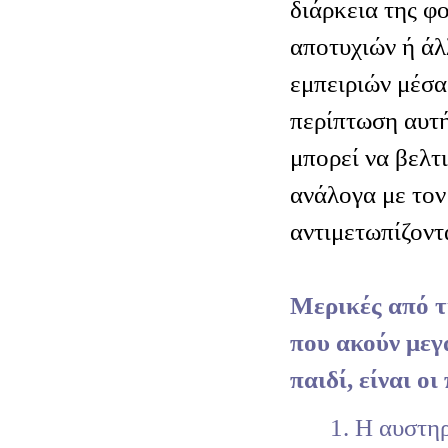
διάρκεια της φ
αποτυχιών ή ά
εμπειριών μέσα
περίπτωση αυτή
μπορεί να βελτι
ανάλογα με τον
αντιμετωπίζοντ
Μερικές από τι
που ακούν μεγ
παιδί, είναι ο
1. Η αυστη