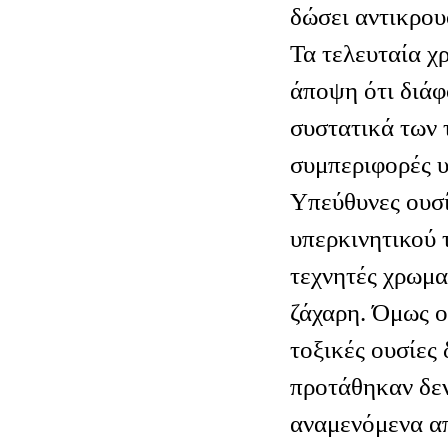
δώσει αντικρο
Τα τελευταία χ
άποψη ότι διάφ
συστατικά των
συμπεριφορές υ
Υπεύθυνες ουσί
υπερκινητικού 
τεχνητές χρωμα
ζάχαρη. Όμως ο
τοξικές ουσίες 
προτάθηκαν δεν
αναμενόμενα α