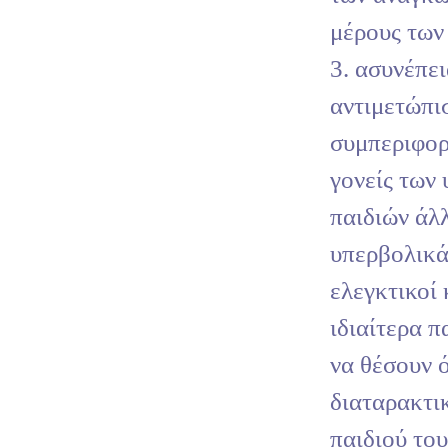
μέρους των
3. ασυνέπε
αντιμετώπι
συμπεριφορ
γονείς των
παιδιών άλλ
υπερβολικά
ελεγκτικοί 
ιδιαίτερα π
να θέσουν 
διαταρακτι
παιδιού του