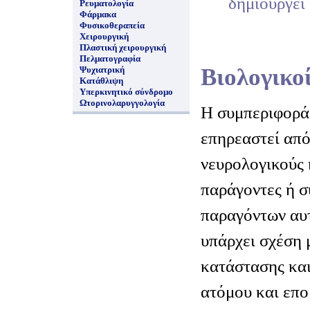
δημιουργεί
Ρευματολογία
Φάρμακα
Φυσικοθεραπεία
Χειρουργική
Πλαστική χειρουργική
Πελματογραφία
Βιολογικο
Ψυχιατρική
Κατάθλιψη
Υπερκινητικό σύνδρομο
Ωτορινολαρυγγολογία
Η συμπεριφορά
επηρεαστεί από
νευρολογικούς 
παράγοντες ή 
παραγόντων αυ
υπάρχει σχέση 
κατάστασης και
ατόμου και επο