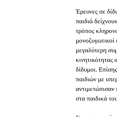
Έρευνες σε δίδ
παιδιά δείχνουν
τρόπος κληρονο
μονοζυγωτικοί 
μεγαλύτερη συ
κινητικότητας α
δίδυμοι. Επίσης
παιδιών με υπε
αντιμετώπισαν
στα παιδικά του