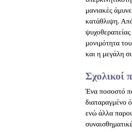
μανιακές άμυνε
κατάθλιψη. Από
ψυχοθεραπείας 
μονιμότητα του
και η μεγάλη σ
Σχολικοί 
Ένα ποσοστό πα
διαταραγμένο ό
ενώ άλλα παρο
συναισθηματικέ