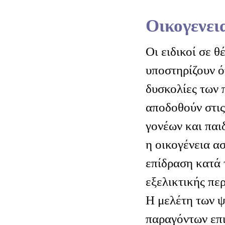
Οικογενει
Οι ειδικοί σε θ
υποστηρίζουν ό
δυσκολίες των 
αποδοθούν στις
γονέων και παι
η οικογένεια α
επίδραση κατά 
εξελικτικής περ
Η μελέτη των 
παραγόντων επι