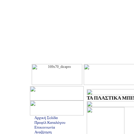
ΤΑ ΠΛΑΣΤΙΚΑ ΜΠΙΜ
Αρχική Σελίδα
Προφίλ Καταλόγου
Επικοινωνία
Αναζήτηση