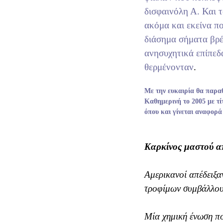
δισφαινόλη Α. Και τ
ακόμα και εκείνα 
διάσημα σήματα βρ
ανησυχητικά επίπεδ
θερμένονταν
.
Με την ευκαιρία θα παρα
Καθημερινή το 2005 με τ
όπου και γίνεται αναφορά
Kαρκίνος μαστού α
Aμερικανοί απέδειξαν
τροφίμων συμβάλλου
Mία χημική ένωση πο