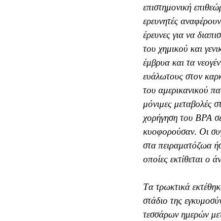
επιστημονική επιθεώ
ερευνητές αναφέρουν
έρευνες για να διαπ
του χημικού και γεν
έμβρυα και τα νεογέν
ευάλωτους στον καρκ
του αμερικανικού πα
μόνιμες μεταβολές σ
χορήγηση του BPA σ
κυοφορούσαν. Oι συ
στα πειραματόζωα ήσ
οποίες εκτίθεται ο 
Tα τρωκτικά εκτέθηκ
στάδιο της εγκυμοσύ
τεσσάρων ημερών μετ