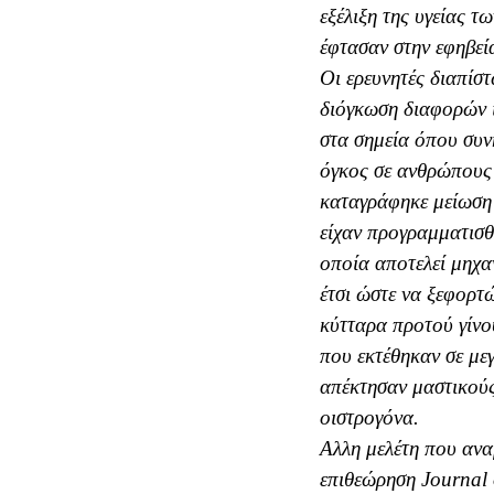
εξέλιξη της υγείας τ
έφτασαν στην εφηβεί
Oι ερευνητές διαπίσ
διόγκωση διαφορών ι
στα σημεία όπου συν
όγκος σε ανθρώπους
καταγράφηκε μείωση
είχαν προγραμματισθ
οποία αποτελεί μηχα
έτσι ώστε να ξεφορτ
κύτταρα προτού γίνο
που εκτέθηκαν σε μ
απέκτησαν μαστικούς
οιστρογόνα.
Aλλη μελέτη που ανα
επιθεώρηση Journal 