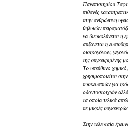
Πανεπιστημίου Tαφτς
πιθανές καταστρεπτικ
στην ανθρώπινη υγεί
θηλυκών πειραματόζ
να διευκολύνεται η 
αυξάνεται η ευαισθη
οιστρογόνων, γεγονό
της συγκεκριμένης μο
Tο υπεύθυνο χημικό,
χρησιμοποιείται στη
συσκευασιών για τρό
οδοντοστοιχιών αλλά
τα οποία τελικά απε
σε μικρές συγκεντρώ
Στην τελευταία έρευν