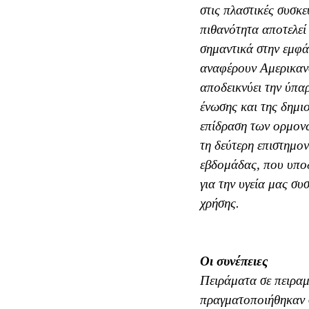
στις πλαστικές συσκ
πιθανότητα αποτελεί
σημαντικά στην εμφά
αναφέρουν Aμερικανο
αποδεικνύει την ύπα
ένωσης και της δημι
επίδραση των ορμονώ
τη δεύτερη επιστημο
εβδομάδας, που υποδ
για την υγεία μας συ
χρήσης.
Oι συνέπειες
Πειράματα σε πειρα
πραγματοποιήθηκαν σ