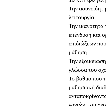
Την ασυνείδητη
λειτουργία
Την ικανότητα 
επένδυση και ο
επιδιώξεων που
μάθηση
Την εξοικείωση
γλώσσα του σχο
Το βαθμό που τ
μαθησιακή δια
ανταποκρίνοντα
γονιών, του σχ