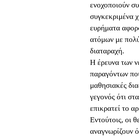
ενοχοποιούν συ
συγκεκριμένα 
ευρήματα αφορ
ατόμων με πολύ
διαταραχή.
Η έρευνα των 
παραγόντων που
μαθησιακές δια
γεγονός ότι στ
επικρατεί το αρ
Εντούτοις, οι 
αναγνωρίζουν ό