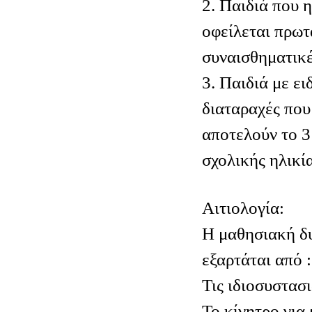
2. Παιδιά που 
οφείλεται πρωτ
συναισθηματικέ
3. Παιδιά με ει
διαταραχές που
αποτελούν το 3
σχολικής ηλικία
Αιτιολογία:
Η μαθησιακή δυ
εξαρτάται από :
Τις ιδιοσυστασ
Το κίνητρο για