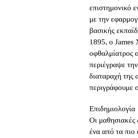
επιστημονικό 
με την εφαρμογ
βασικής εκπαίδ
1895, ο James 
οφθαλμίατρος α
περιέγραψε την
διαταραχή της 
περιγράφουμε 
Επιδημιολογία
Οι μαθησιακές 
ένα από τα πιο