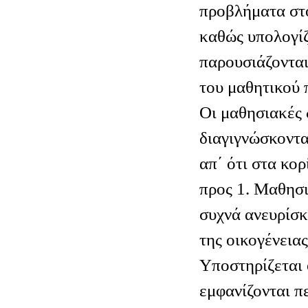
προβλήματα στ
καθώς υπολογίζ
παρουσιάζοντα
του μαθητικού
Οι μαθησιακές 
διαγιγνώσκοντα
απ΄ ότι στα κορ
προς 1. Μαθησι
συχνά ανευρίσκ
της οικογένειας
Υποστηρίζεται 
εμφανίζονται π