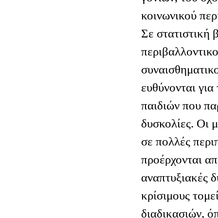
κοινωνικού περ
Σε στατιστική β
περιβαλλοντικοί
συναισθηματικο
ευθύνονται για
παιδιών που πα
δυσκολίες. Οι 
σε πολλές περι
προέρχονται απ
αναπτυξιακές δ
κρίσιμους τομε
διαδικασιών, ό