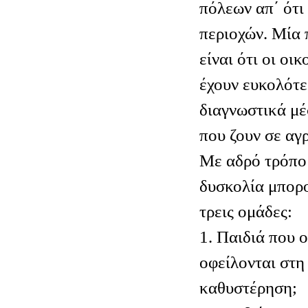
πόλεων απ΄ ότι
περιοχών. Μία 
είναι ότι οι οι
έχουν ευκολότ
διαγνωστικά μέσ
που ζουν σε αγρ
Με αδρό τρόπο 
δυσκολία μπορο
τρεις ομάδες:
1. Παιδιά που ο
οφείλονται στη
καθυστέρηση;