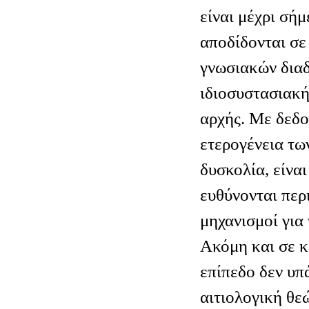
είναι μέχρι σή
αποδίδονται σε
γνωσιακών διαδ
ιδιοσυστασιακή
αρχής. Με δεδο
ετερογένεια τω
δυσκολία, είναι
ευθύνονται περ
μηχανισμοί για
Ακόμη και σε 
επίπεδο δεν υπ
αιτιολογική θε