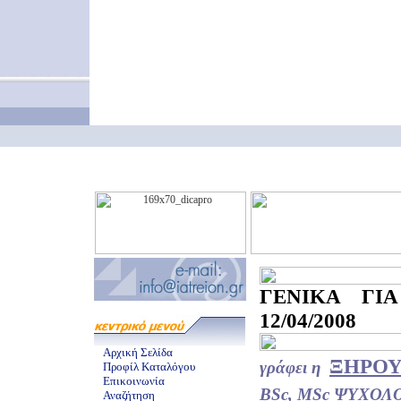
ΓΕΝΙΚΑ ΓΙ
12/04/2008
Αρχική Σελίδα
ΞΗΡΟΥ
γράφει η
Προφίλ Καταλόγου
Επικοινωνία
BSc, MSc ΨΥΧΟΛ
Αναζήτηση