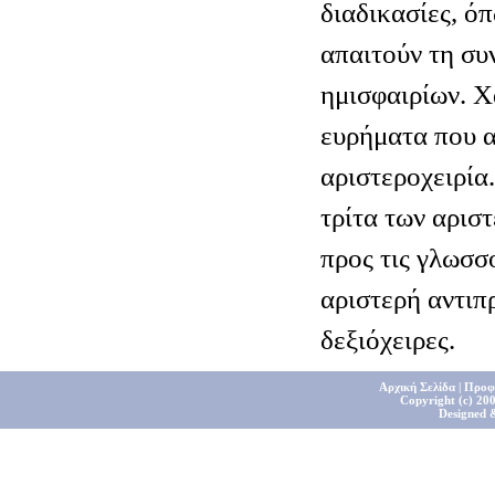
διαδικασίες, όπ
απαιτούν τη συ
ημισφαιρίων. Χ
ευρήματα που 
αριστεροχειρία
τρίτα των αρισ
προς τις γλωσσ
αριστερή αντιπ
δεξιόχειρες.
Αρχική Σελίδα
|
Προφ
Copyright (c) 200
Designed 