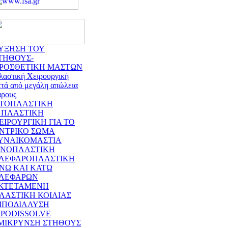
ΥΞΗΣΗ ΤΟΥ
ΤΗΘΟΥΣ-
ΡΟΣΘΕΤΙΚΗ ΜΑΣΤΩΝ
λαστική Χειρουργική
ετά από μεγάλη απώλεια
άρους
ΤΟΠΛΑΣΤΙΚΗ
 ΠΛΑΣΤΙΚΗ
ΕΙΡΟΥΡΓΙΚΗ ΓΙΑ ΤΟ
ΝΤΡΙΚΟ ΣΩΜΑ
ΥΝΑΙΚΟΜΑΣΤΙΑ
ΙΝΟΠΛΑΣΤΙΚΗ
ΛΕΦΑΡΟΠΛΑΣΤΙΚΗ
ΝΩ ΚΑΙ ΚΑΤΩ
ΛΕΦΑΡΩΝ
ΚΤΕΤΑΜΕΝΗ
ΛΑΣΤΙΚΗ ΚΟΙΛΙΑΣ
ΙΠΟΔΙΑΛΥΣΗ
IPODISSOLVE
ΜΙΚΡΥΝΣΗ ΣΤΗΘΟΥΣ