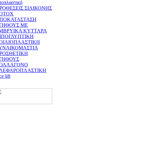
τοπλαστική
ΡΟΘΕΣΕΙΣ ΣΙΛΙΚΟΝΗΣ
OTOX
ΠΟΚΑΤΑΣΤΑΣΗ
ΤΗΘΟΥΣ ΜΕ
ΜΒΡΥΙΚΑ ΚΥΤΤΑΡΑ
ΙΠΟΓΛΥΠΤΙΚΗ
ΟΙΛΙΟΠΛΑΣΤΙΚΗ
ΥΝΑΙΚΟΜΑΣΤΙΑ
ΡΟΣΘΕΤΙΚΗ
ΤΗΘΟΥΣ
ΟΛΛΑΓΟΝΟ
ΛΕΦΑΡΟΠΛΑΣΤΙΚΗ
ce lift