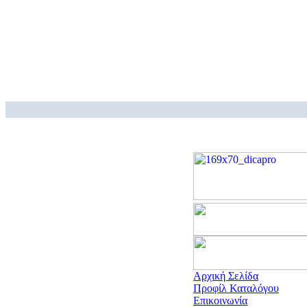
Αρχική Σελίδα
Προφίλ Καταλόγου
Επικοινωνία