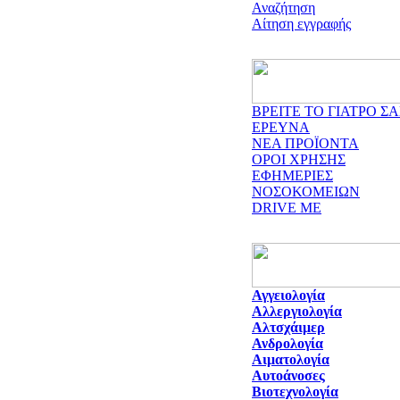
Αναζήτηση
Αίτηση εγγραφής
ΒΡΕΙΤΕ ΤΟ ΓΙΑΤΡΟ ΣΑ
ΕΡΕΥΝΑ
ΝΕΑ ΠΡΟΪΟΝΤΑ
ΟΡΟΙ ΧΡΗΣΗΣ
ΕΦΗΜΕΡΙΕΣ
ΝΟΣΟΚΟΜΕΙΩΝ
DRIVE ME
Αγγειολογία
Αλλεργιολογία
Αλτσχάιμερ
Ανδρολογία
Αιματολογία
Αυτοάνοσες
Βιοτεχνολογία