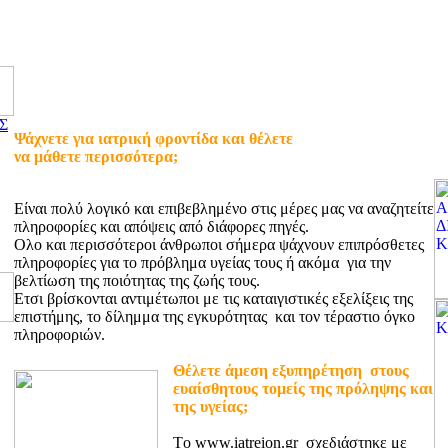
Σ
Ψάχνετε για ιατρική φροντίδα και θέλετε
να μάθετε περισσότερα;
Είναι πολύ λογικό και επιβεβλημένο στις μέρες μας να αναζητείτε
πληροφορίες και απόψεις από διάφορες πηγές.
Ολο και περισσότεροι άνθρωποι σήμερα ψάχνουν επιπρόσθετες
πληροφορίες για το πρόβλημα υγείας τους ή ακόμα για την
βελτίωση της ποιότητας της ζωής τους.
Ετσι βρίσκονται αντιμέτωποι με τις καταιγιστικές εξελίξεις της
επιστήμης, το δίλημμα της εγκυρότητας και τον τέραστιο όγκο
πληροφοριών.
Θέλετε άμεση εξυπηρέτηση στους
ευαίσθητους τομείς της πρόληψης και
της υγείας;
Tο www.iatreion.gr σχεδιάστηκε με