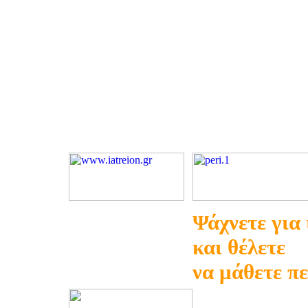
Ψάχνετε για
και θέλετε
να μάθετε π