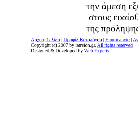
την άμεση ε
στους ευαίσθ
της πρόληψης
Αρχική Σελίδα
|
Προφίλ Καταλόγου
|
Επικοινωνία
|
Αν
Copyright (c) 2007 by iatreion.gr,
All rights reserved
Designed & Developed by
Web Experts