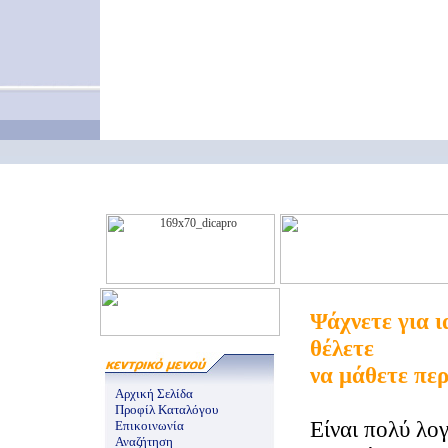
Ψάχνετε για ι
θέλετε
να μάθετε πε
Αρχική Σελίδα
Προφίλ Καταλόγου
Είναι πολύ λο
Επικοινωνία
Αναζήτηση