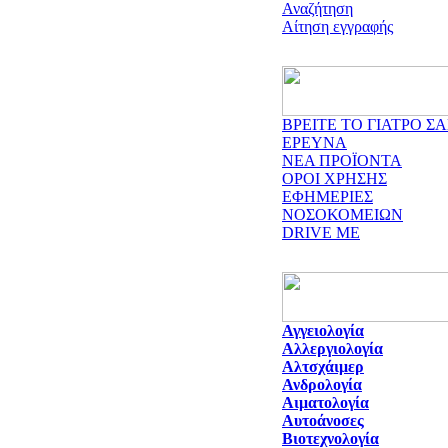
Αναζήτηση
Αίτηση εγγραφής
ΒΡΕΙΤΕ ΤΟ ΓΙΑΤΡΟ ΣΑ
ΕΡΕΥΝΑ
ΝΕΑ ΠΡΟΪΟΝΤΑ
ΟΡΟΙ ΧΡΗΣΗΣ
ΕΦΗΜΕΡΙΕΣ
ΝΟΣΟΚΟΜΕΙΩΝ
DRIVE ME
Αγγειολογία
Αλλεργιολογία
Αλτσχάιμερ
Ανδρολογία
Αιματολογία
Αυτοάνοσες
Βιοτεχνολογία