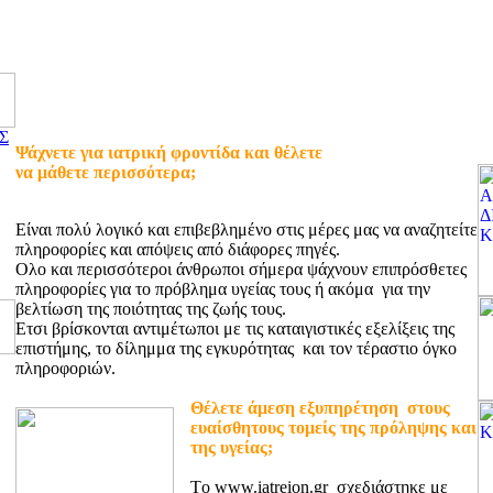
Σ
Ψάχνετε για ιατρική φροντίδα και θέλετε
να μάθετε περισσότερα;
Είναι πολύ λογικό και επιβεβλημένο στις μέρες μας να αναζητείτε
πληροφορίες και απόψεις από διάφορες πηγές.
Ολο και περισσότεροι άνθρωποι σήμερα ψάχνουν επιπρόσθετες
πληροφορίες για το πρόβλημα υγείας τους ή ακόμα για την
βελτίωση της ποιότητας της ζωής τους.
Ετσι βρίσκονται αντιμέτωποι με τις καταιγιστικές εξελίξεις της
επιστήμης, το δίλημμα της εγκυρότητας και τον τέραστιο όγκο
πληροφοριών.
Θέλετε άμεση εξυπηρέτηση στους
ευαίσθητους τομείς της πρόληψης και
της υγείας;
Tο www.iatreion.gr σχεδιάστηκε με