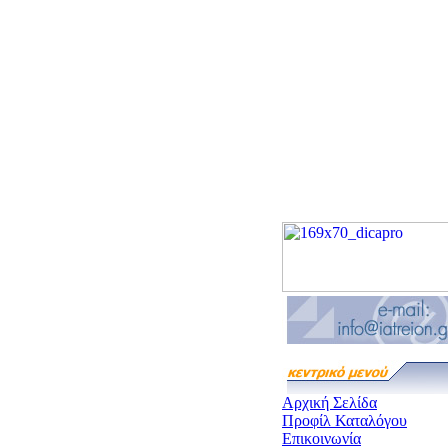
Αρχική Σελίδα
Προφίλ Καταλόγου
Επικοινωνία