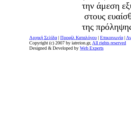
την άμεση ε
στους ευαίσθ
της πρόληψης
Αρχική Σελίδα
|
Προφίλ Καταλόγου
|
Επικοινωνία
|
Αν
Copyright (c) 2007 by iatreion.gr,
All rights reserved
Designed & Developed by
Web Experts