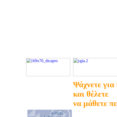
Ψάχνετε για
και θέλετε
να μάθετε π