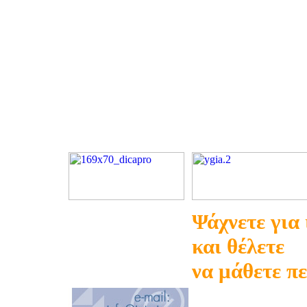
Ψάχνετε για
και θέλετε
να μάθετε π