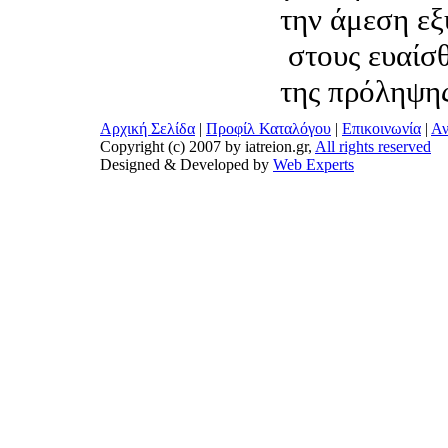
την άμεση ε
στους ευαίσθ
της πρόληψης
Αρχική Σελίδα
|
Προφίλ Καταλόγου
|
Επικοινωνία
|
Αν
Copyright (c) 2007 by iatreion.gr,
All rights reserved
Designed & Developed by
Web Experts