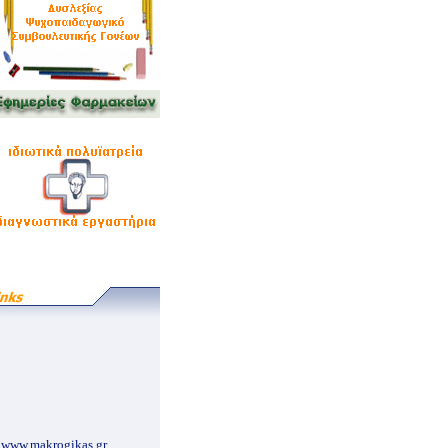
www.makrogikas.gr