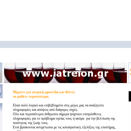
Ψάχνετε για ιατρική φροντίδα και θέλετε
να μάθετε περισσότερα;
Είναι πολύ λογικό και επιβεβλημένο στις μέρες μας να αναζητείτε
πληροφορίες και απόψεις από διάφορες πηγές.
Ολο και περισσότεροι άνθρωποι σήμερα ψάχνουν επιπρόσθετες
πληροφορίες για το πρόβλημα υγείας τους ή ακόμα για την βελτίωση της
ποιότητας της ζωής τους.
Ετσι βρίσκονται αντιμέτωποι με τις καταιγιστικές εξελίξεις της επιστήμης,