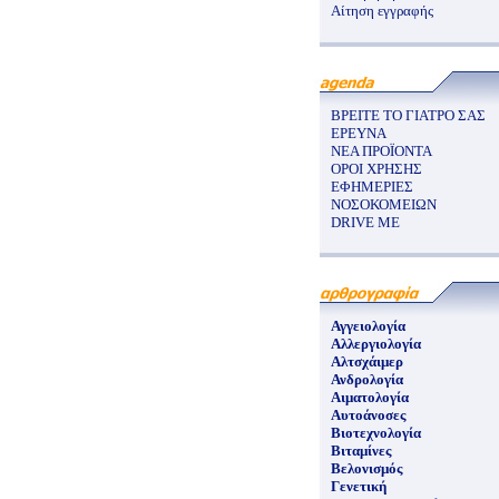
Αίτηση εγγραφής
ΒΡΕΙΤΕ ΤΟ ΓΙΑΤΡΟ ΣΑΣ
ΕΡΕΥΝΑ
ΝΕΑ ΠΡΟΪΟΝΤΑ
ΟΡΟΙ ΧΡΗΣΗΣ
ΕΦΗΜΕΡΙΕΣ
ΝΟΣΟΚΟΜΕΙΩΝ
DRIVE ME
Αγγειολογία
Αλλεργιολογία
Αλτσχάιμερ
Ανδρολογία
Αιματολογία
Αυτοάνοσες
Βιοτεχνολογία
Βιταμίνες
Βελονισμός
Γενετική