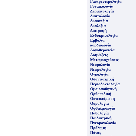
Γαστρεντερολογία
Γυναικολογία
Δερματολογία
Διαιτολογία
Δυσανεξία
Δυσλεξία
Διατροφή
Ενδοκρινολογία
Εμβόλια
καρδιολογία
Λογοθεραπεία
Λοιμώξεις
Μεταμοσχεύσεις
Νευρολογία
Νεφρολογία
Ογκολογία
Οδοντιατρική
Περιοδοντολογία
Ομοιοπαθητική
Ορθοπεδική
Οστεοπόρωση
Ουρολογία
Οφθαλμολογία
Παθολογία
Παιδιατρική
Πνευμονολογία
Πρόληψη
Πόνος