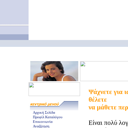
Ψάχνετε για ι
θέλετε
να μάθετε πε
Αρχική Σελίδα
Προφίλ Καταλόγου
Είναι πολύ λο
Επικοινωνία
Αναζήτηση