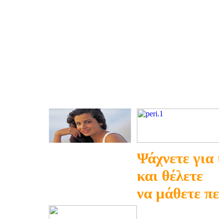
Ψάχνετε για
και θέλετε
να μάθετε π