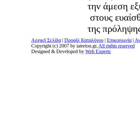
την άμεση ε
στους ευαίσθ
της πρόληψης
Αρχική Σελίδα
|
Προφίλ Καταλόγου
|
Επικοινωνία
|
Αν
Copyright (c) 2007 by iatreion.gr,
All rights reserved
Designed & Developed by
Web Experts