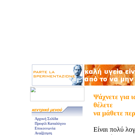
Ψάχνετε για ι
θέλετε
να μάθετε πε
Αρχική Σελίδα
Προφίλ Καταλόγου
Είναι πολύ λο
Επικοινωνία
Αναζήτηση