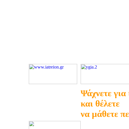
Ψάχνετε για
και θέλετε
να μάθετε π