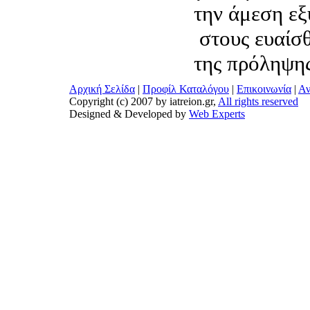
την άμεση ε
στους ευαίσθ
της πρόληψης
Αρχική Σελίδα
|
Προφίλ Καταλόγου
|
Επικοινωνία
|
Αν
Copyright (c) 2007 by iatreion.gr,
All rights reserved
Designed & Developed by
Web Experts