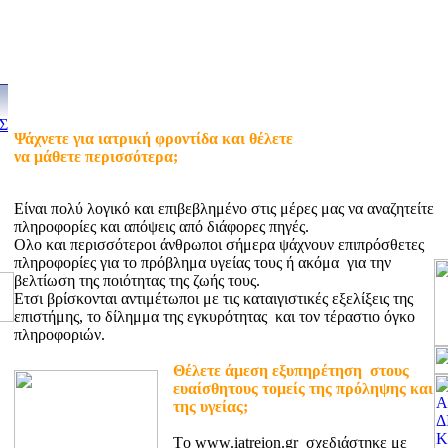
Σ
Ψάχνετε για ιατρική φροντίδα και θέλετε
να μάθετε περισσότερα;
Είναι πολύ λογικό και επιβεβλημένο στις μέρες μας να αναζητείτε
πληροφορίες και απόψεις από διάφορες πηγές.
Ολο και περισσότεροι άνθρωποι σήμερα ψάχνουν επιπρόσθετες
πληροφορίες για το πρόβλημα υγείας τους ή ακόμα για την
βελτίωση της ποιότητας της ζωής τους.
Ετσι βρίσκονται αντιμέτωποι με τις καταιγιστικές εξελίξεις της
επιστήμης, το δίλημμα της εγκυρότητας και τον τέραστιο όγκο
πληροφοριών.
Θέλετε άμεση εξυπηρέτηση στους
ευαίσθητους τομείς της πρόληψης και
της υγείας;
Tο www.iatreion.gr σχεδιάστηκε με