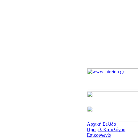
Αρχική Σελίδα
Προφίλ Καταλόγου
Επικοινωνία