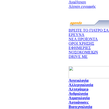
Αναζήτηση
Αίτηση εγγραφής
ΒΡΕΙΤΕ ΤΟ ΓΙΑΤΡΟ ΣΑ
ΕΡΕΥΝΑ
ΝΕΑ ΠΡΟΪΟΝΤΑ
ΟΡΟΙ ΧΡΗΣΗΣ
ΕΦΗΜΕΡΙΕΣ
ΝΟΣΟΚΟΜΕΙΩΝ
DRIVE ME
Αγγειολογία
Αλλεργιολογία
Αλτσχάιμερ
Ανδρολογία
Αιματολογία
Αυτοάνοσες
Βιοτεχνολογία