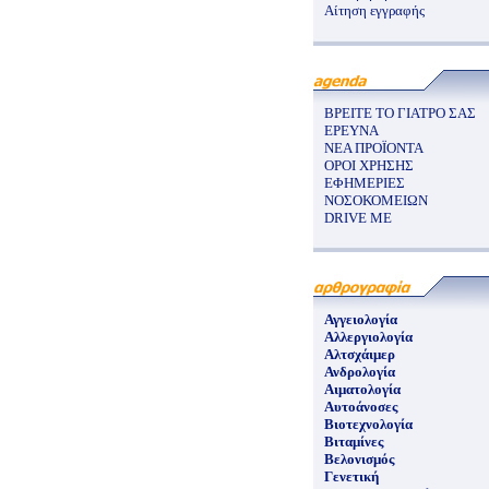
Αίτηση εγγραφής
ΒΡΕΙΤΕ ΤΟ ΓΙΑΤΡΟ ΣΑΣ
ΕΡΕΥΝΑ
ΝΕΑ ΠΡΟΪΟΝΤΑ
ΟΡΟΙ ΧΡΗΣΗΣ
ΕΦΗΜΕΡΙΕΣ
ΝΟΣΟΚΟΜΕΙΩΝ
DRIVE ME
Αγγειολογία
Αλλεργιολογία
Αλτσχάιμερ
Ανδρολογία
Αιματολογία
Αυτοάνοσες
Βιοτεχνολογία
Βιταμίνες
Βελονισμός
Γενετική