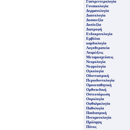
Γαστρεντερολογία
Γυναικολογία
Δερματολογία
Διαιτολογία
Δυσανεξία
Δυσλεξία
Διατροφή
Ενδοκρινολογία
Εμβόλια
καρδιολογία
Λογοθεραπεία
Λοιμώξεις
Μεταμοσχεύσεις
Νευρολογία
Νεφρολογία
Ογκολογία
Οδοντιατρική
Περιοδοντολογία
Ομοιοπαθητική
Ορθοπεδική
Οστεοπόρωση
Ουρολογία
Οφθαλμολογία
Παθολογία
Παιδιατρική
Πνευμονολογία
Πρόληψη
Πόνος