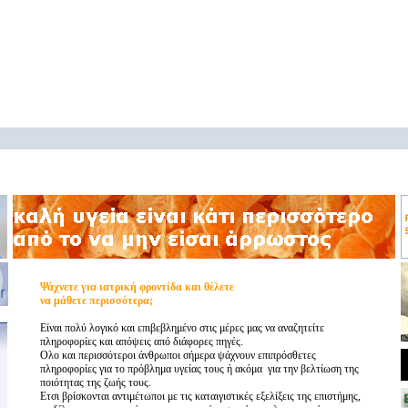
Ψάχνετε για ιατρική φροντίδα και θέλετε
να μάθετε περισσότερα;
Είναι πολύ λογικό και επιβεβλημένο στις μέρες μας να αναζητείτε
πληροφορίες και απόψεις από διάφορες πηγές.
Ολο και περισσότεροι άνθρωποι σήμερα ψάχνουν επιπρόσθετες
πληροφορίες για το πρόβλημα υγείας τους ή ακόμα για την βελτίωση της
ποιότητας της ζωής τους.
Ετσι βρίσκονται αντιμέτωποι με τις καταιγιστικές εξελίξεις της επιστήμης,