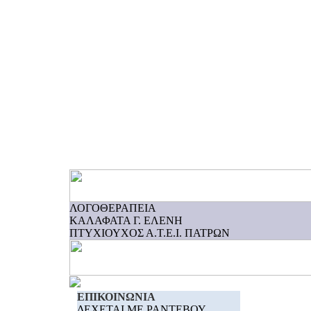
ΛΟΓΟΘΕΡΑΠΕΙΑ
ΚΑΛΑΦΑΤΑ Γ. ΕΛΕΝΗ
ΠΤΥΧΙΟΥΧΟΣ Α.Τ.Ε.Ι. ΠΑΤΡΩΝ
ΕΠΙΚΟΙΝΩΝΙΑ
ΔΕΧΕΤΑΙ ΜΕ ΡΑΝΤΕΒΟΥ