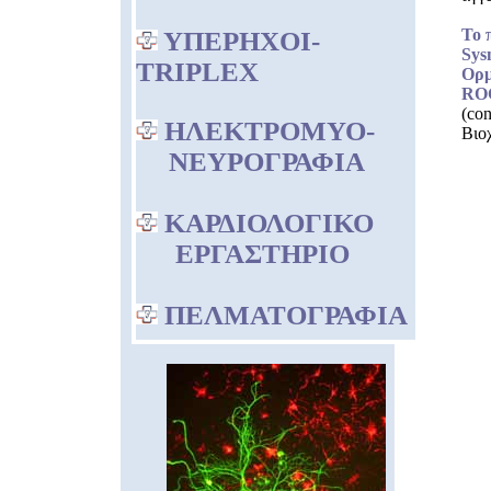
Το 
ΥΠΕΡΗΧΟΙ-
Sys
TRIPLEX
Ορμ
RO
(co
ΗΛΕΚΤΡΟΜΥΟ-
Βιο
ΝΕΥΡΟΓΡΑΦΙΑ
ΚΑΡΔΙΟΛΟΓΙΚΟ
ΕΡΓΑΣΤΗΡΙΟ
ΠΕΛΜΑΤΟΓΡΑΦΙΑ