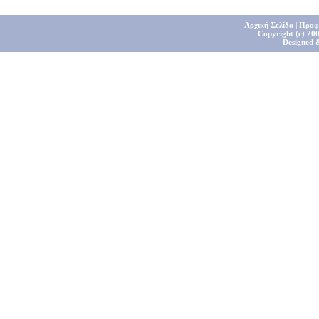
Αρχική Σελίδα
|
Προφ
Copyright (c) 200
Designed 