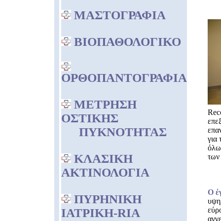
ΜΑΣΤΟΓΡΑΦΙΑ
ΒΙΟΠΑΘΟΛΟΓΙΚΟ
ΟΡΘΟΠΑΝΤΟΓΡΑΦΙΑ
ΜΕΤΡΗΣΗ
Reco
ΟΣΤΙΚΗΣ
επε
ΠΥΚΝΟΤΗΤΑΣ
επα
για
όλω
ΚΛΑΣΙΚΗ
των
ΑΚΤΙΝΟΛΟΓΙΑ
Ο έ
ΠΥΡΗΝΙΚΗ
υψηλ
εύρ
ΙΑΤΡΙΚΗ-RIA
αγγε