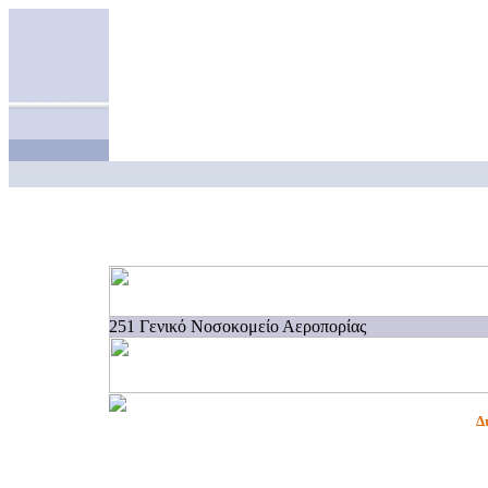
251 Γενικό Νοσοκομείο Αεροπορίας
Δ