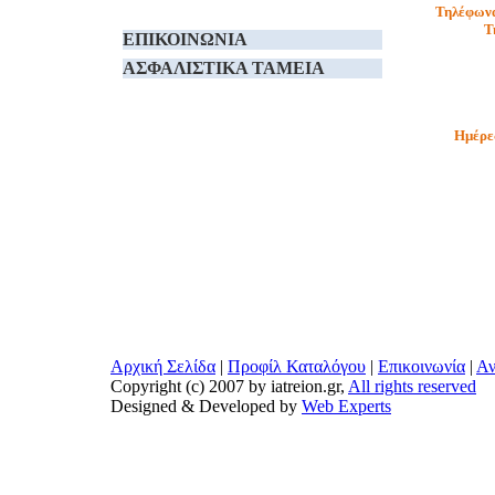
Τηλέφωνα
Τ
ΕΠΙΚΟΙΝΩΝΙΑ
ΑΣΦΑΛΙΣΤΙΚΑ TAMEIA
Ημέρες
Αρχική Σελίδα
|
Προφίλ Καταλόγου
|
Επικοινωνία
|
Αν
Copyright (c) 2007 by iatreion.gr,
All rights reserved
Designed & Developed by
Web Experts