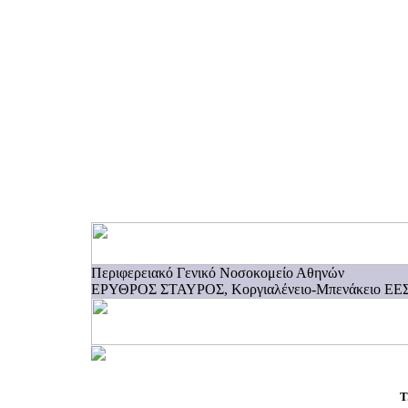
Περιφερειακό Γενικό Νοσοκομείο Αθηνών
ΕΡΥΘΡΟΣ ΣΤΑΥΡΟΣ, Κοργιαλένειο-Μπενάκειο ΕΕ
Τ