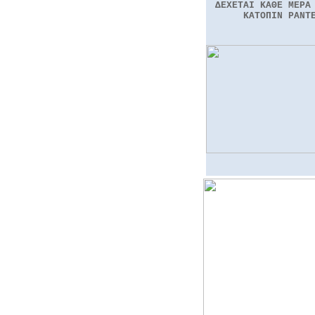
ΔΕΧΕΤΑΙ ΚΑΘΕ ΜΕΡΑ
ΚΑΤΟΠΙΝ ΡΑΝΤ