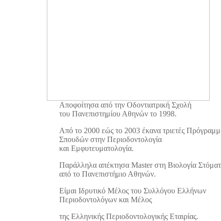
Αποφοίτησα από την Οδοντιατρική Σχολή
του Πανεπιστημίου Αθηνών το 1998.
Από το 2000 εώς το 2003 έκανα τριετές Πρόγραμ
Σπουδών στην Περιοδοντολογία
και Eμφυτευματολογία.
Παράλληλα απέκτησα Master στη Βιολογία Στόματ
από το Πανεπιστήμιο Αθηνών.
Είμαι Ιδρυτικό Μέλος του Συλλόγου Ελλήνων
Περιοδοντολόγων και Μέλος
της Ελληνικής Περιοδοντολογικής Εταιρίας.