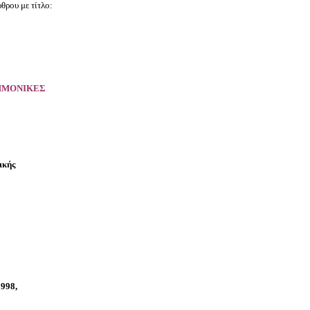
ρου με τίτλο:
ΗΜΟΝΙΚΕΣ
ικής
1998,