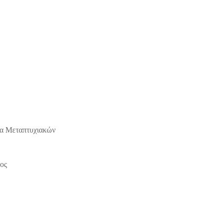
μα Μεταπτυχιακών
ος