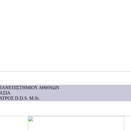
ΠΑΝΕΠΙΣΤΗΜΙΟΥ ΑΘΗΝΩΝ
ΑΣΙΑ
ΡΟΣ D.D.S. M.Sc.