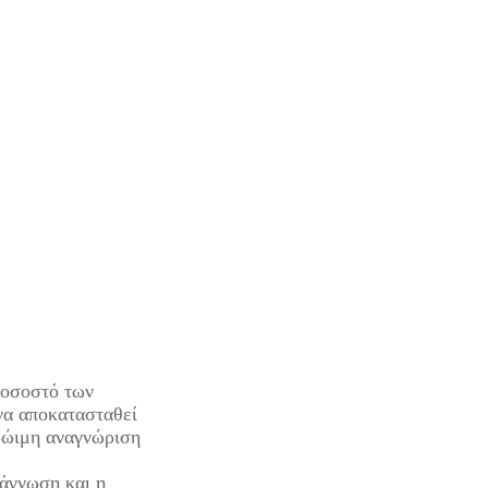
ποσοστό των
να αποκατασταθεί
ρώιμη αναγνώριση
.
ιάγνωση και η