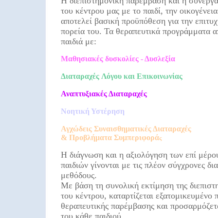
Η διεπιστημονική παρέμβαση και η συνεργα
του κέντρου μας με το παιδί, την οικογένεια
αποτελεί βασική προϋπόθεση για την επιτυχ
πορεία του. Τα θεραπευτικά προγράμματα α
παιδιά με:
Μαθησιακές δυσκολίες - Δυσλεξία
Διαταραχές Λόγου και Επικοινωνίας
Αναπτυξιακές Διαταραχές
Νοητική Υστέρηση
Αγχώδεις Συναισθηματικές Διαταραχές
& Προβλήματα Συμπεριφορά
ς
Η διάγνωση και η αξιολόγηση των επί μέρο
παιδιών γίνονται με τις πλέον σύγχρονες δι
μεθόδους.
Με βάση τη συνολική εκτίμηση της διεπιστ
του κέντρου, καταρτίζεται εξατομικευμένο
θεραπευτικής παρέμβασης και προσαρμόζετα
του κάθε παιδιού.