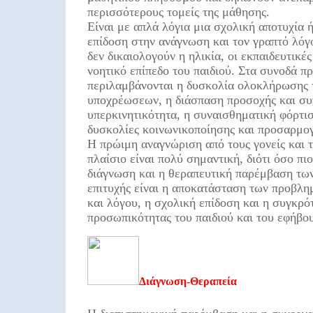
περισσότερους τομείς της μάθησης.
Είναι με απλά λόγια μια σχολική αποτυχία 
επίδοση στην ανάγνωση και τον γραπτό λόγ
δεν δικαιολογούν η ηλικία, οι εκπαιδευτικές
νοητικό επίπεδο του παιδιού. Στα συνοδά π
περιλαμβάνονται η δυσκολία ολοκλήρωσης 
υποχρέωσεων, η διάσπαση προσοχής και συ
υπερκινητικότητα, η συναισθηματική φόρτισ
δυσκολίες κοινωνικοποίησης και προσαρμογ
Η πρώιμη αναγνώριση από τους γονείς και 
πλαίσιο είναι πολύ σημαντική, διότι όσο πιο
διάγνωση και η θεραπευτική παρέμβαση των
επιτυχής είναι η αποκατάσταση των προβλ
και λόγου, η σχολική επίδοση και η συγκρό
προσωπικότητας του παιδιού και του εφήβου
Διάγνωση-Θεραπεία