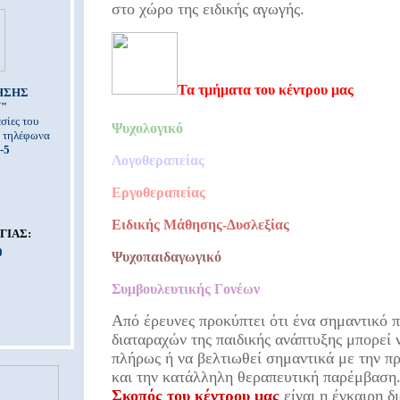
στο χώρο της ειδικής αγωγής.
Τα τμήματα του κέντρου μας
ΗΣΗΣ
Υ"
σίες του
Ψυχολογικό
α τηλέφωνα
-5
Λογοθεραπείας
Εργοθεραπείας
Ειδικής Μάθησης-Δυσλεξίας
ΓΙΑΣ:
0
Ψυχοπαιδαγωγικό
Συμβουλευτικής Γονέων
Από έρευνες προκύπτει ότι ένα σημαντικό 
διαταραχών της παιδικής ανάπτυξης μπορεί 
πλήρως ή να βελτιωθεί σημαντικά με την π
και την κατάλληλη θεραπευτική παρέμβαση
Σκοπός του κέντρου μας
είναι η έγκαιρη δ