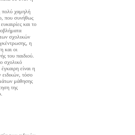
ή πολύ χαμηλή
ο, που συνήθως
 ευκαιρίες και το
ροβλήματα
των σχολικών
γκέντρωσης, η
η και οι
ής του παιδιού.
το σχολικό
 έγκαιρη είναι η
 ειδικών, τόσο
ημάτων μάθησης
τηση της
.