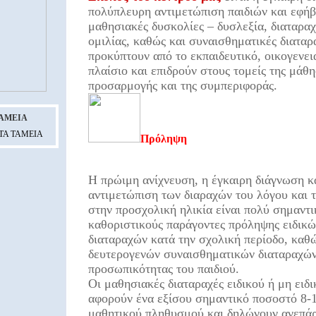
πολύπλευρη αντιμετώπιση παιδιών και εφή
μαθησιακές δυσκολίες – δυσλεξία, διαταραχ
ομιλίας, καθώς και συναισθηματικές διαταρ
προκύπτουν από το εκπαιδευτικό, οικογενει
πλαίσιο και επιδρούν στους τομείς της μάθη
προσαρμογής και της συμπεριφοράς.
AMEIA
ΤΑ ΤΑΜΕΙΑ
Πρόληψη
Η πρώιμη ανίχνευση, η έγκαιρη διάγνωση κ
αντιμετώπιση των διαραχών του λόγου και τ
στην προσχολική ηλικία είναι πολύ σημαντι
καθοριστικούς παράγοντες πρόληψης ειδικ
διαταραχών κατά την σχολική περίοδο, καθώ
δευτερογενών συναισθηματικών διαταραχών
προσωπικότητας του παιδιού.
Οι μαθησιακές διαταραχές ειδικού ή μη ειδ
αφορούν ένα εξίσου σημαντικό ποσοστό 8-
μαθητικού πληθυσμού και δηλώνουν ανεπάρ