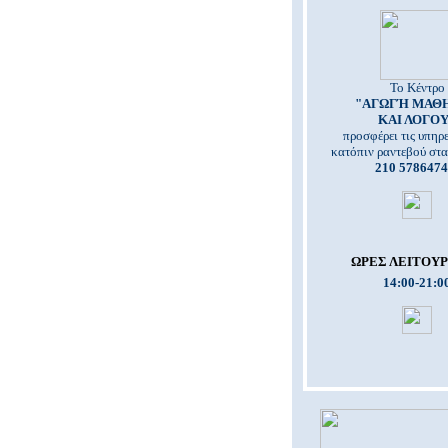
Το Κέντρο
"ΑΓΩΓΉ ΜΑΘ
ΚΑΙ ΛΟΓΟ
προσφέρει τις υπηρε
κατόπιν ραντεβού στ
210 5786474
ΩΡΕΣ ΛΕΙΤΟΥΡ
14:00-21:0