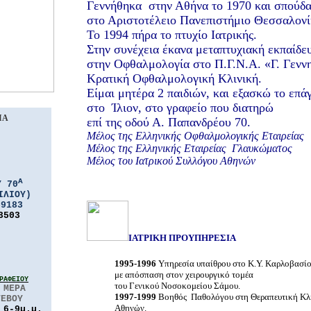
Γεννήθηκα
στην Αθήνα το 1970 και σπούδα
στο Αριστοτέλειο Πανεπιστήμιο Θεσσαλονί
Το 1994 πήρα το πτυχίο Ιατρικής.
Στην συνέχεια έκανα μεταπτυχιακή εκπαίδε
στην Οφθαλμολογία στο Π.Γ.Ν.Α. «Γ. Γεννη
Κρατική Οφθαλμολογική Κλινική.
Είμαι μητέρα 2 παιδιών, και εξασκώ το επά
στο
Ίλιον, στο γραφείο που διατηρώ
ΙΑ
επί της οδού Α. Παπανδρέου 70.
Μέλος της Ελληνικής Οφθαλμολογικής Εταιρείας
Μέλος της Ελληνικής Εταιρείας
Γλαυκώματος
Μέλος του Ιατρικού Συλλόγου Αθηνών
Α
Υ 70
ΙΛΙΟΥ)
59183
3503
ΙΑΤΡΙΚΗ ΠΡΟΥΠΗΡΕΣΙΑ
1995-1996
Υπηρεσία υπαίθρου στο Κ.Υ. Καρλοβασί
με απόσπαση
στον χειρουργικό τομέα
ΡΑΦΕΙΟΥ
του Γενικού Νοσοκομείου Σάμου.
 ΜΕΡΑ
1997-1999
Βοηθός
Παθολόγου στη Θεραπευτική
Κλ
ΤΕΒΟΥ
Αθηνών.
 6-9μ.μ.