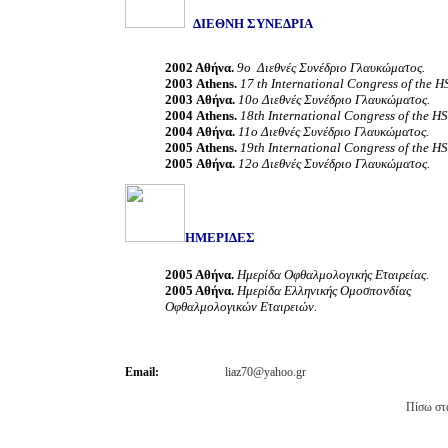
ΔΙΕΘΝΗ ΣΥΝΕΔΡΙΑ
2002 Αθήνα.
9ο
Διεθνές Συνέδριο Γλαυκώματος.
2003
Athens
.
17 th International Congress of the 
2003 Αθήνα.
10ο
Διεθνές Συνέδριο Γλαυκώματος.
2004
Athens.
18th International Congress of the H
2004 Αθήνα.
11ο
Διεθνές Συνέδριο Γλαυκώματος.
2005
Athens
.
19th International Congress of the H
2005 Αθήνα.
12ο
Διεθνές Συνέδριο Γλαυκώματος.
ΗΜΕΡΙΔΕΣ
2005 Αθήνα.
Ημερίδα Οφθαλμολογικής Εταιρείας.
2005 Αθήνα.
Ημερίδα Ελληνικής Ομοσπονδίας
Οφθαλμολογικών Εταιρειών.
Email:
liaz70@yahoo.gr
Πίσω στ