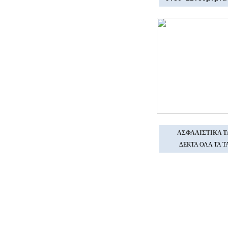
ΑΣΦΑΛΙΣΤΙΚΑ T
ΔΕΚΤΑ ΟΛΑ ΤΑ 