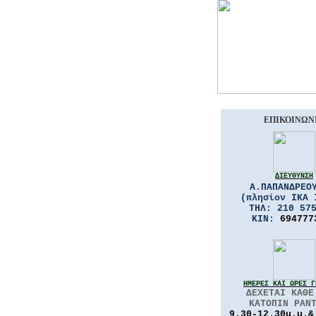
ΕΠΙΚΟΙΝΩΝ
ΔΙΕΥΘΥΝΣΗ
Α.ΠΑΠΑΝΔΡΕΟ
(πλησίον
ΙΚΑ 
THΛ: 210
57
KIN:
694777
ΗΜΕΡΕΣ ΚΑΙ
ΩΡΕΣ Γ
ΔΕΧΕΤΑΙ ΚΑΘΕ
ΚΑΤΟΠΙΝ ΡΑΝ
9.30-12.30μ.μ.&