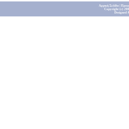
Αρχική Σελίδα
|
Προφ
Copyright (c) 200
Designed 