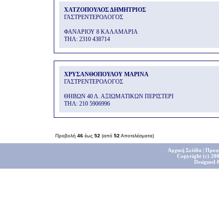
ΧΑΤΖΟΠΟΥΛΟΣ ΔΗΜΗΤΡΙΟΣ
ΓΑΣΤΡΕΝΤΕΡΟΛΟΓΟΣ
ΦΑΝΑΡΙΟΥ 8 ΚΑΛΑΜΑΡΙΑ
THΛ: 2310 438714
ΧΡΥΣΑΝΘΟΠΟΥΛΟΥ ΜΑΡΙΝΑ
ΓΑΣΤΡΕΝΤΕΡΟΛΟΓΟΣ
ΘΗΒΩΝ 40 Λ. ΑΞΙΩΜΑΤΙΚΩΝ ΠΕΡΙΣΤΕΡΙ
THΛ: 210 5906996
Προβολή
46
έως
52
(από
52
Αποτελέσματα)
Αρχική Σελίδα
|
Προφ
Copyright (c) 200
Designed 