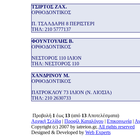
ΤΣΙΡΤΟΣ ΖΑΧ.
ΟΡΘΟΔΟΝΤΙΚΟΣ
Π. ΤΣΑΛΔΑΡΗ 8 ΠΕΡΙΣΤΕΡΙ
THΛ: 210 5777137
ΦΟΥΝΤΟΥΛΗΣ Β.
ΟΡΘΟΔΟΝΤΙΚΟΣ
ΝΕΣΤΟΡΟΣ 110 ΙΛΙΟΝ
THΛ: ΝΕΣΤΟΡΟΣ 110
ΧΑΝΔΡΙΝΟΥ Μ.
ΟΡΘΟΔΟΝΤΙΚΟΣ
ΠΑΤΡΟΚΛΟΥ 73 ΙΛΙΟΝ (Ν. ΛΙΟΣΙΑ)
THΛ: 210 2630733
Προβολή
1
έως
13
(από
13
Αποτελέσματα)
Αρχική Σελίδα
|
Προφίλ Καταλόγου
|
Επικοινωνία
|
Αν
Copyright (c) 2007 by iatreion.gr,
All rights reserved
Designed & Developed by
Web Experts