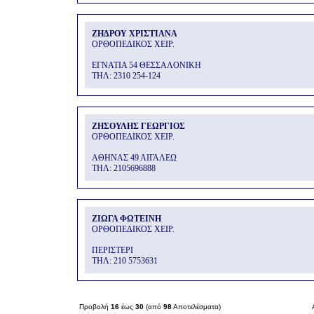
ΖΗΔΡΟΥ ΧΡΙΣΤΙΑΝΑ
ΟΡΘΟΠΕΔΙΚΟΣ ΧΕΙΡ.
ΕΓΝΑΤΙΑ 54 ΘΕΣΣΑΛΟΝΙΚΗ
THΛ: 2310 254-124
ΖΗΣΟΥΛΗΣ ΓΕΩΡΓΙΟΣ
ΟΡΘΟΠΕΔΙΚΟΣ ΧΕΙΡ.
ΑΘΗΝΑΣ 49 ΑΙΓΑΛΕΩ
THΛ: 2105696888
ΖΙΩΓΑ ΦΩΤΕΙΝΗ
ΟΡΘΟΠΕΔΙΚΟΣ ΧΕΙΡ.
ΠΕΡΙΣΤΕΡΙ
THΛ: 210 5753631
Προβολή
16
έως
30
(από
98
Αποτελέσματα)
Α