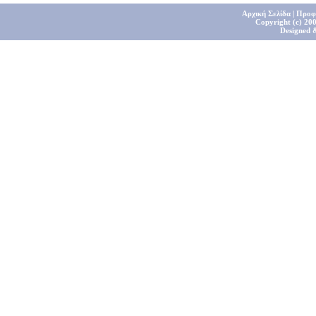
Αρχική Σελίδα
|
Προφ
Copyright (c) 200
Designed 