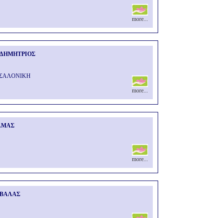
more...
 ΔΗΜΗΤΡΙΟΣ
ΣΣΑΛΟΝΙΚΗ
more...
ΑΜΑΣ
more...
ΑΒΑΛΑΣ