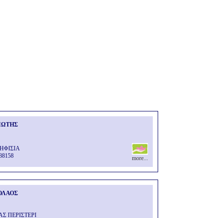
ΙΩΤΗΣ
ΚΗΦΙΣΙΑ
88158
more...
ΟΛΑΟΣ
ΑΣ ΠΕΡΙΣΤΕΡΙ