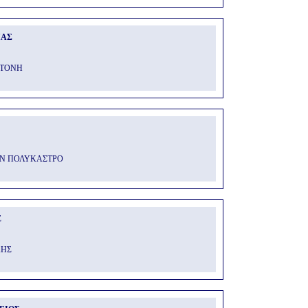
ΙΑΣ
ΟΤΟΝΗ
ΩΝ ΠΟΛΥΚΑΣΤΡΟ
Ε
ΚΗΣ