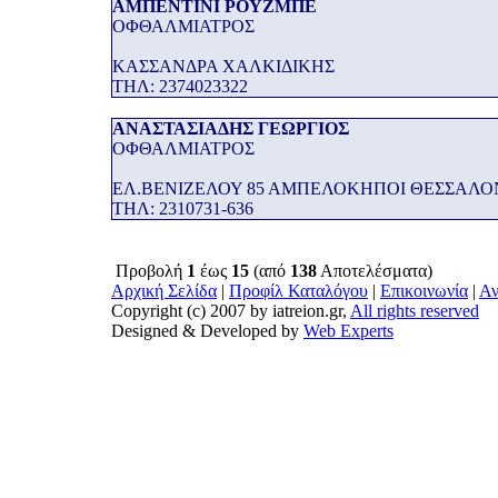
ΑΜΠΕΝΤΙΝΙ ΡΟΥΖΜΠΕ
ΟΦΘΑΛΜΙΑΤΡΟΣ
ΚΑΣΣΑΝΔΡΑ ΧΑΛΚΙΔΙΚΗΣ
THΛ: 2374023322
ΑΝΑΣΤΑΣΙΑΔΗΣ ΓΕΩΡΓΙΟΣ
ΟΦΘΑΛΜΙΑΤΡΟΣ
ΕΛ.ΒΕΝΙΖΕΛΟΥ 85 ΑΜΠΕΛΟΚΗΠΟΙ ΘΕΣΣΑΛΟ
THΛ: 2310731-636
Προβολή
1
έως
15
(από
138
Αποτελέσματα)
Αρχική Σελίδα
|
Προφίλ Καταλόγου
|
Επικοινωνία
|
Αν
Copyright (c) 2007 by iatreion.gr,
All rights reserved
Designed & Developed by
Web Experts