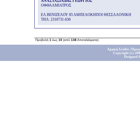
ΑΝΑΣΤΑΣΙΑΔΗΣ ΓΕΩΡΓΙΟΣ
ΟΦΘΑΛΜΙΑΤΡΟΣ
ΕΛ.ΒΕΝΙΖΕΛΟΥ 85 ΑΜΠΕΛΟΚΗΠΟΙ ΘΕΣΣΑΛΟΝΙΚΗ
THΛ: 2310731-636
Προβολή
1
έως
15
(από
138
Αποτελέσματα)
Αρχική Σελίδα
|
Προφ
Copyright (c) 200
Designed 