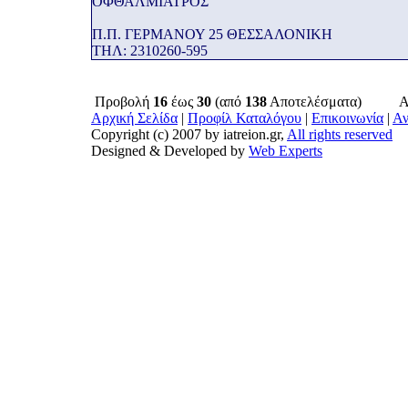
ΟΦΘΑΛΜΙΑΤΡΟΣ
Π.Π. ΓΕΡΜΑΝΟΥ 25 ΘΕΣΣΑΛΟΝΙΚΗ
THΛ: 2310260-595
Προβολή
16
έως
30
(από
138
Αποτελέσματα)
Α
Αρχική Σελίδα
|
Προφίλ Καταλόγου
|
Επικοινωνία
|
Αν
Copyright (c) 2007 by iatreion.gr,
All rights reserved
Designed & Developed by
Web Experts