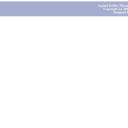
Αρχική Σελίδα
|
Προφ
Copyright (c) 200
Designed 