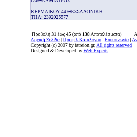
ΟΦΘΑΛΜΙΑΤΡΟΣ
ΘΕΡΜΑΙΚΟΥ 44 ΘΕΣΣΑΛΟΝΙΚΗ
THΛ: 2392025577
Προβολή
31
έως
45
(από
138
Αποτελέσματα)
Α
Αρχική Σελίδα
|
Προφίλ Καταλόγου
|
Επικοινωνία
|
Αν
Copyright (c) 2007 by iatreion.gr,
All rights reserved
Designed & Developed by
Web Experts