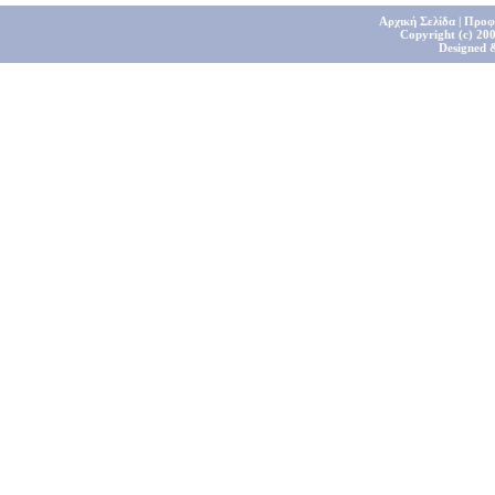
Αρχική Σελίδα
|
Προφ
Copyright (c) 200
Designed 