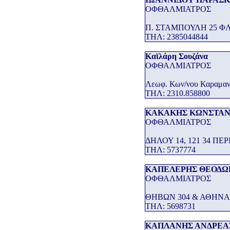
ΟΦΘΑΛΜΙΑΤΡΟΣ
Π. ΣΤΑΜΠΟΥΛΗ 25 Φ
THΛ: 2385044844
Καϊλάρη Σουζάνα
ΟΦΘΑΛΜΙΑΤΡΟΣ
Λεωφ. Κων/νου Καραμ
THΛ: 2310.858800
ΚΑΚΑΚΗΣ ΚΩΝΣΤΑΝ
ΟΦΘΑΛΜΙΑΤΡΟΣ
ΔΗΛΟΥ 14, 121 34 ΠΕΡ
THΛ: 5737774
ΚΑΠΕΛΕΡΗΣ ΘΕΟΔΩ
ΟΦΘΑΛΜΙΑΤΡΟΣ
ΘΗΒΩΝ 304 & ΑΘΗΝΑΣ 
THΛ: 5698731
ΚΑΠΛΑΝΗΣ ΑΝΔΡΕΑ