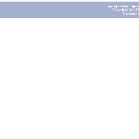
Αρχική Σελίδα
|
Προφ
Copyright (c) 200
Designed 