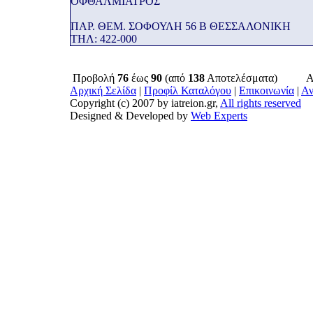
ΟΦΘΑΛΜΙΑΤΡΟΣ
ΠΑΡ. ΘΕΜ. ΣΟΦΟΥΛΗ 56 Β ΘΕΣΣΑΛΟΝΙΚΗ
THΛ: 422-000
Προβολή
76
έως
90
(από
138
Αποτελέσματα)
Α
Αρχική Σελίδα
|
Προφίλ Καταλόγου
|
Επικοινωνία
|
Αν
Copyright (c) 2007 by iatreion.gr,
All rights reserved
Designed & Developed by
Web Experts