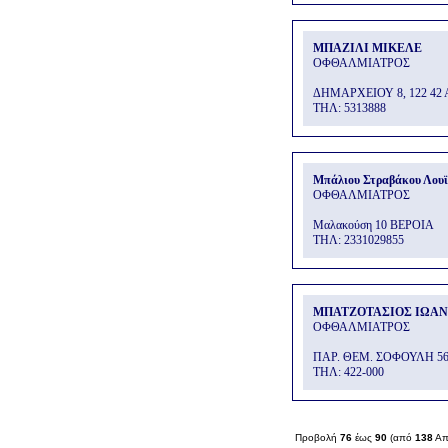
ΜΠΑΖΙΛΙ ΜΙΚΕΛΕ
ΟΦΘΑΛΜΙΑΤΡΟΣ
ΔΗΜΑΡΧΕΙΟΥ 8, 122 42
THΛ: 5313888
Μπάλιου Στραβάκου Λουϊ
ΟΦΘΑΛΜΙΑΤΡΟΣ
Μαλακούση 10 ΒΕΡΟΙΑ
THΛ: 2331029855
ΜΠΑΤΖΟΤΑΣΙΟΣ ΙΩΑ
ΟΦΘΑΛΜΙΑΤΡΟΣ
ΠΑΡ. ΘΕΜ. ΣΟΦΟΥΛΗ 5
THΛ: 422-000
Προβολή
76
έως
90
(από
138
Απ