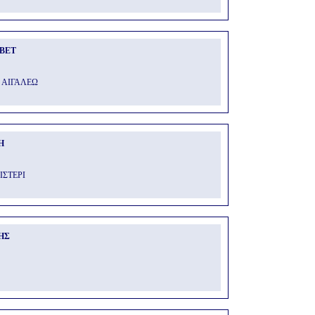
ΒΕΤ
2 ΑΙΓΑΛΕΩ
Η
ΙΣΤΕΡΙ
ΗΣ