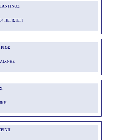
ΤΑΝΤΙΝΟΣ
34 ΠΕΡΙΣΤΕΡΙ
ΤΡΙΟΣ
ΟΛΙΧΝΗΣ
ΟΣ
ΙΚΗ
ΕΡΙΝΗ