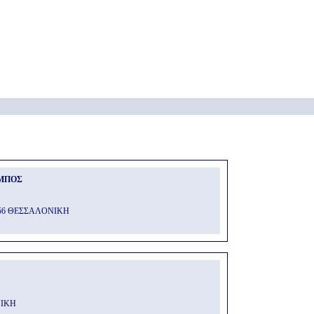
ΜΠΟΣ
56 ΘΕΣΣΑΛΟΝΙΚΗ
ΝΙΚΗ