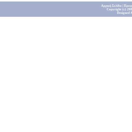
Αρχική Σελίδα
|
Προφ
Copyright (c) 200
Designed 